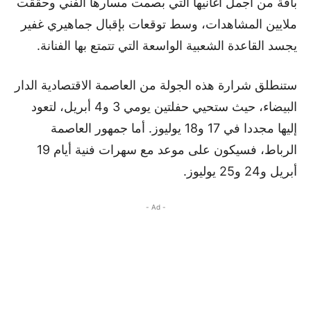
باقة من أجمل أغانيها التي بصمت مسارها الفني وحققت
ملايين المشاهدات، وسط توقعات بإقبال جماهيري غفير
يجسد القاعدة الشعبية الواسعة التي تتمتع بها الفنانة.
ستنطلق شرارة هذه الجولة من العاصمة الاقتصادية الدار
البيضاء، حيث ستحيي حفلتين يومي 3 و4 أبريل، لتعود
إليها مجددا في 17 و18 يوليوز. أما جمهور العاصمة
الرباط، فسيكون على موعد مع سهرات فنية أيام 19
أبريل و24 و25 يوليوز.
- Ad -