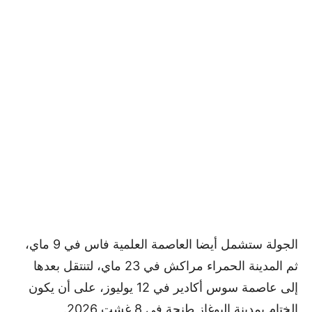
الجولة ستشمل أيضا العاصمة العلمية فاس في 9 ماي،
ثم المدينة الحمراء مراكش في 23 ماي، لتنتقل بعدها
إلى عاصمة سوس أكادير في 12 يوليوز، على أن يكون
الختام بمدينة البوغاز طنجة في 8 غشت 2026.