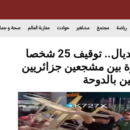
رياضة
مجتمع
مشاهير
حوادث
مغاربة العالم
صحة و جما
بسبب مباراة المونديال.. توقيف 25 شخصا
 بين مشجعين جزائريين
ين بالدوحة