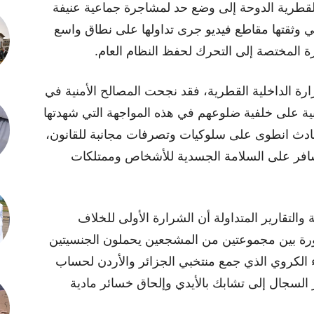
قطرية الدوحة إلى وضع حد لمشاجرة جماعية عنيفة
ي وثقتها مقاطع فيديو جرى تداولها على نطاق واسع
ة المختصة إلى التحرك لحفظ النظام العام.
 الداخلية القطرية، فقد نجحت المصالح الأمنية في
ن جنسية عربية على خلفية ضلوعهم في هذه المواجهة التي شهدتها
حادث انطوى على سلوكيات وتصرفات مجانبة للقانون،
 سافر على السلامة الجسدية للأشخاص وممتلكات
التقارير المتداولة أن الشرارة الأولى للخلاف
ورة بين مجموعتين من المشجعين يحملون الجنسيتين
ء الكروي الذي جمع منتخبي الجزائر والأردن لحساب
السجال إلى تشابك بالأيدي وإلحاق خسائر مادية