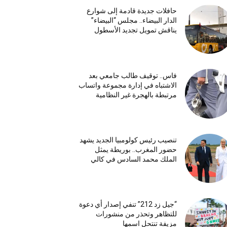
حافلات جديدة قادمة إلى شوارع
الدار البيضاء.. مجلس “البيضاء”
يناقش تمويل تجديد الأسطول
فاس.. توقيف طالب جامعي بعد
الاشتباه في إدارة مجموعة واتساب
مرتبطة بالهجرة غير النظامية
تنصيب رئيس كولومبيا الجديد يشهد
حضور المغرب.. بوريطة يمثل
الملك محمد السادس في كالي
“جيل زد 212” تنفي إصدار أي دعوة
للتظاهر وتحذر من منشورات
مزيفة تنتحل اسمها