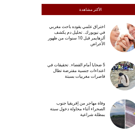
الأكثر مشاهدة
اختراق علمي يقوده باحث مغربي
في نيويورك.. تحليل دم يكشف
ألزهايمر قبل 10 سنوات من ظهور
الأعراض
5 ضحايا أمام القضاء.. تحقيقات في
اعتداءات جنسية مفترضة تطال
قاصرات مغربيات بسبتة
وفاة مهاجر من إفريقيا جنوب
الصحراء أثناء محاولة دخول سبتة
بمظلة شراعية