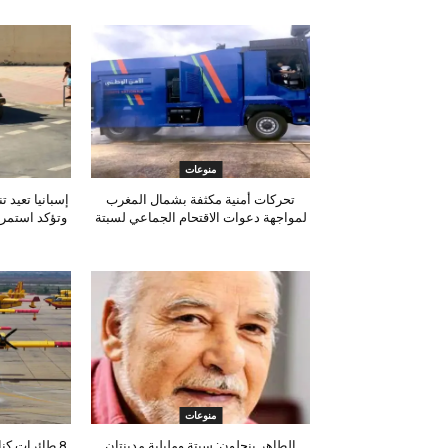
منوعات
تحركات أمنية مكثفة بشمال المغرب
إسبانيا تعيد 
لمواجهة دعوات الاقتحام الجماعي لسبتة
وتؤكد استمرا
منوعات
الطاهر بنجلون: سبتة ومليلية مدينتان