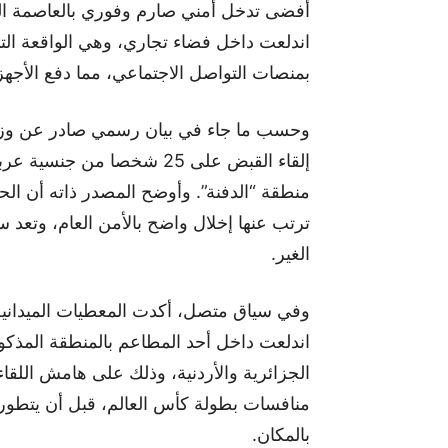
أفضى تدخل أمني صارم وفوري بالعاصمة ال
اندلعت داخل فضاء تجاري، وهي الواقعة الت
بمنصات التواصل الاجتماعي، مما دفع الأجهز
وحسب ما جاء في بيان رسمي صادر عن وزارة
إلقاء القبض على 25 شخصا م
منطقة “الدفنة”. وأوضح المصدر ذاته أن ال
ترتب عنها إخلال واضح بالأمن العام، وتعد
الغير.
وفي سياق متصل، أكدت المعطيات الميدانية و
اندلعت داخل أحد المطاعم بالمنطقة المذك
الجزائرية والأردنية، وذلك على هامش اللقا
منافسات بطولة كأس العالم، قبل أن يتطور 
بالمكان.