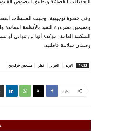
التحقيقات القضائية وتطبيق النصوص القانوني
وفي خطوة توجيهية، وجهت السلطات القطرية
ومقيمين بضرورة التقيد بالأنظمة السائدة وا
السكينة العامة، مؤكدة أنها لن تتوانى أو 
وضمان سلامة قاطنيه.
TAGS
الأردن
الجزائر
قطر
مشجعين جزائريين
شارك
م