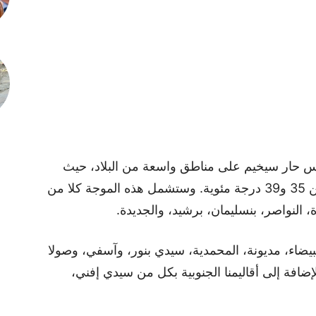
حار سيخيم على مناطق واسعة من البلاد، حيث
من المتوقع أن تتراوح درجات الحرارة ما بين 35 و39 درجة مئوية. وستشمل هذه الموجة كلا من
 النواصر، بنسليمان، برشيد، والجديدة.
البيضاء، مديونة، المحمدية، سيدي بنور، وآسفي، وصولا
إضافة إلى أقاليمنا الجنوبية بكل من سيدي إفني،