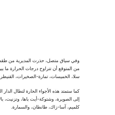
وفي سياق متصل، حذرت المديرية من طقس 
سلا، الخميسات، تمارة-الصخيرات، القنيطرة،
كما ستمتد هذه الأجواء الحارة لتطال الدار 
إلى الصويرة، وشتوكة-أيت باها، وتزنيت، بال
كلميم، آسا-زاك، طانطان، والسمارة.