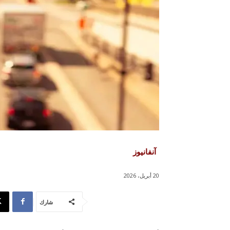
آنفانيوز
20 أبريل، 2026
شارك