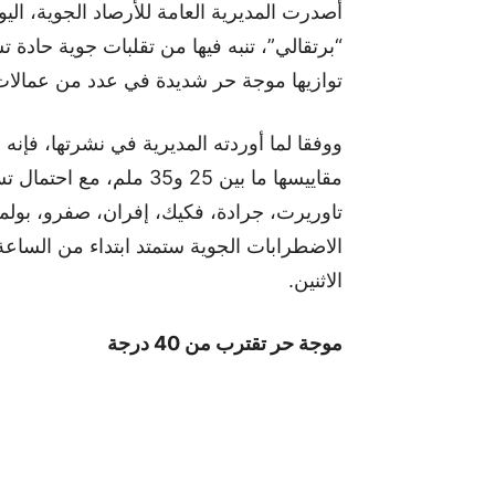
“برتقالي”، تنبه فيها من تقلبات جوية حادة
توازيها موجة حر شديدة في عدد من عمالات 
ووفقا لما أوردته المديرية في نشرتها، فإن
مقاييسها ما بين 25 و35 م
تاوريرت، جرادة، فكيك، إفران، صفرو، بول
الاضطرابات الجوية ستمتد ابتداء من الساعة ا
الاثنين.
موجة حر تقترب من 40 درجة