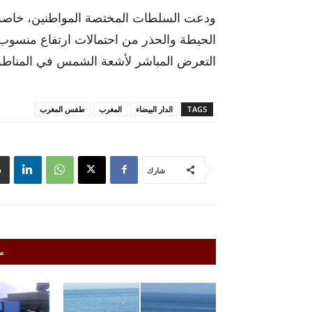
ودعت السلطات المختصة المواطنين، خاصة ف
الحيطة والحذر من احتمالات ارتفاع منسوب ا
التعرض المباشر لأشعة الشمس في المناطق
TAGS
الدار البيضاء
المغرب
طقس المغرب
شارك
م