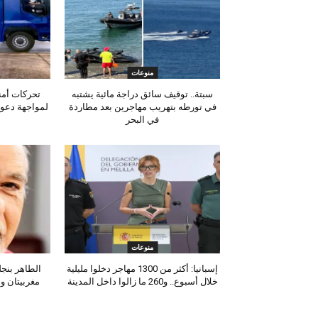
منوعات
سبتة.. توقيف سائق دراجة مائية يشتبه
تحركات أمن
في تورطه بتهريب مهاجرين بعد مطاردة
لمواجهة دعوا
في البحر
منوعات
إسبانيا: أكثر من 1300 مهاجر دخلوا مليلية
الطاهر بنجل
خلال أسبوع.. و260 ما زالوا داخل المدينة
مغربيتان وا