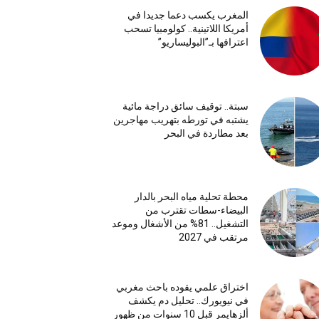
المغرب يكسب دعما جديدا في
أمريكا اللاتينية.. كولومبيا تسحب
اعترافها بـ”البوليساريو”
سبتة.. توقيف سائق دراجة مائية
يشتبه في تورطه بتهريب مهاجرين
بعد مطاردة في البحر
محطة تحلية مياه البحر بالدار
البيضاء-سطات تقترب من
التشغيل.. 81% من الأشغال وموعد
مرتقب في 2027
اختراق علمي يقوده باحث مغربي
في نيويورك.. تحليل دم يكشف
ألزهايمر قبل 10 سنوات من ظهور