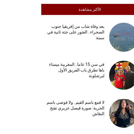
الأكثر مشاهدة
بعد وفاة شاب من إفريقيا جنوب
الصحراء.. العثور على جثة ثانية في
سبتة
في سن 15 عاما.. المغربية ميساء
باها تطرق باب الفريق الأول
لبرشلونة
لا قمع باسم القيم.. ولا فوضى باسم
الحرية: صورة فيصل عزيزي تفتح
النقاش