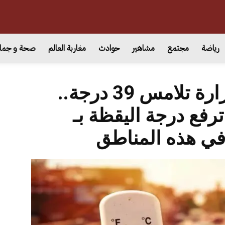
رياضة
مجتمع
مشاهير
حوادث
مغاربة العالم
صحة و جما
بين رعد وبرد وحرارة تلامس 39 درجة..
ترفع درجة اليقظة بـ
 في هذه المناطق