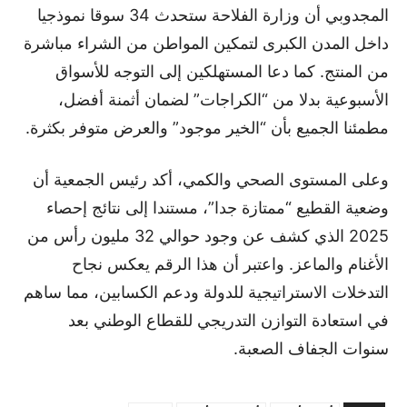
المجدوبي أن وزارة الفلاحة ستحدث 34 سوقا نموذجيا
داخل المدن الكبرى لتمكين المواطن من الشراء مباشرة
من المنتج. كما دعا المستهلكين إلى التوجه للأسواق
الأسبوعية بدلا من “الكراجات” لضمان أثمنة أفضل،
مطمئنا الجميع بأن “الخير موجود” والعرض متوفر بكثرة.
وعلى المستوى الصحي والكمي، أكد رئيس الجمعية أن
وضعية القطيع “ممتازة جدا”، مستندا إلى نتائج إحصاء
2025 الذي كشف عن وجود حوالي 32 مليون رأس من
الأغنام والماعز. واعتبر أن هذا الرقم يعكس نجاح
التدخلات الاستراتيجية للدولة ودعم الكسابين، مما ساهم
في استعادة التوازن التدريجي للقطاع الوطني بعد
سنوات الجفاف الصعبة.