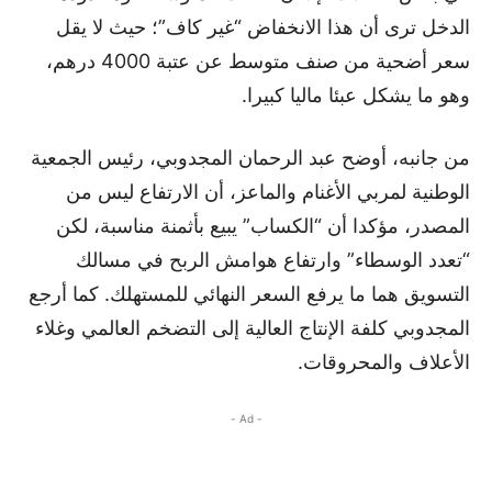
الدخل ترى أن هذا الانخفاض “غير كاف”؛ حيث لا يقل
سعر أضحية من صنف متوسط عن عتبة 4000 درهم،
وهو ما يشكل عبئا ماليا كبيرا.
من جانبه، أوضح عبد الرحمان المجدوبي، رئيس الجمعية
الوطنية لمربي الأغنام والماعز، أن الارتفاع ليس من
المصدر، مؤكدا أن “الكساب” يبيع بأثمنة مناسبة، لكن
“تعدد الوسطاء” وارتفاع هوامش الربح في مسالك
التسويق هما ما يرفع السعر النهائي للمستهلك. كما أرجع
المجدوبي كلفة الإنتاج العالية إلى التضخم العالمي وغلاء
الأعلاف والمحروقات.
- Ad -