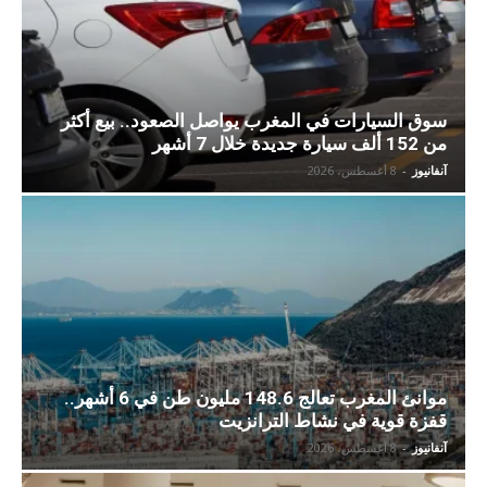
سوق السيارات في المغرب يواصل الصعود.. بيع أكثر
من 152 ألف سيارة جديدة خلال 7 أشهر
آنفانيوز
-
8 أغسطس، 2026
موانئ المغرب تعالج 148.6 مليون طن في 6 أشهر..
قفزة قوية في نشاط الترانزيت
آنفانيوز
-
8 أغسطس، 2026