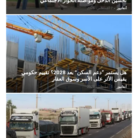
تحسين الدخل ومواصلة الحوار الاجتماعي
آنفانيوز
-
7 أغسطس، 2026
هل يستمر “دعم السكن” بعد 2028؟ تقييم حكومي
يقيس الأثر على الأسر وسوق العقار
آنفانيوز
-
5 أغسطس، 2026