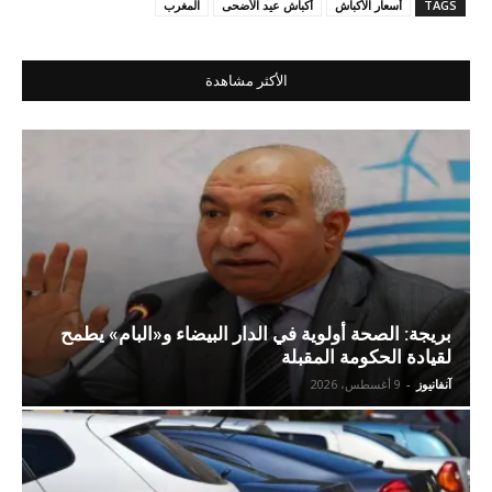
TAGS
أسعار الأكباش
أكباش عيد الأضحى
المغرب
الأكثر مشاهدة
بريجة: الصحة أولوية في الدار البيضاء و«البام» يطمح
لقيادة الحكومة المقبلة
آنفانيوز
-
9 أغسطس، 2026