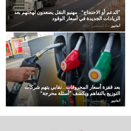
“الدعم أو الاحتجاج”.. مهنيو النقل يصعدون لهجتهم بعد
الزيادات الجديدة في أسعار الوقود
آنفانيوز
-
4 أغسطس، 2026
بعد قفزة أسعار المحروقات.. نقابي يتهم شركات
التوزيع بالتفاهم ويكشف “أسئلة محرجة”
آنفانيوز
-
4 أغسطس، 2026