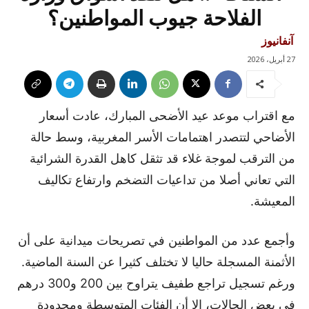
الفلاحة جيوب المواطنين؟
آنفانيوز
27 أبريل، 2026
مع اقتراب موعد عيد الأضحى المبارك، عادت أسعار
الأضاحي لتتصدر اهتمامات الأسر المغربية، وسط حالة
من الترقب لموجة غلاء قد تثقل كاهل القدرة الشرائية
التي تعاني أصلا من تداعيات التضخم وارتفاع تكاليف
المعيشة.
وأجمع عدد من المواطنين في تصريحات ميدانية على أن
الأثمنة المسجلة حاليا لا تختلف كثيرا عن السنة الماضية.
ورغم تسجيل تراجع طفيف يتراوح بين 200 و300 درهم
في بعض الحالات، إلا أن الفئات المتوسطة ومحدودة