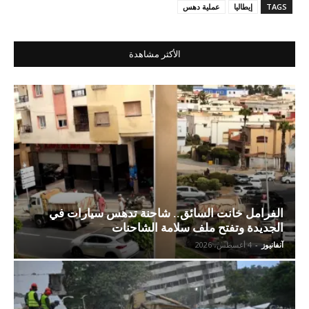
TAGS
إيطاليا
عملية دهس
الأكثر مشاهدة
الفرامل خانت السائق.. شاحنة تدهس سيارات في
الجديدة وتفتح ملف سلامة الشاحنات
آنفانيوز
-
4 أغسطس، 2026