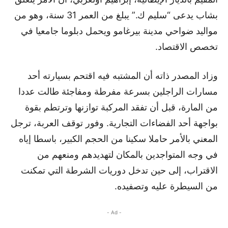
بشاب يدعى “سليم ك.” يبلغ من العمر 31 سنة، وهو من
مواليد ضواحي مدينة بيرغامو ويحمل دبلوما جامعيا في
تخصص الاقتصاد.
وزاد المصدر ذاته أن المشتبه فيه اقتحم بسيارته أحد
مسارات الراجلين بسرعة مفرطة ومفاجئة طالت عددا
من المارة، قبل أن تفقد المركبة توازنها وترتطم بقوة
بواجهة أحد الفضاءات التجارية. وفور توقف العربة، ترجل
المعني بالأمر حاملا سكينا من الحجم الكبير، باسطا إياه
في وجه المتواجدين بالمكان لتهديدهم ومنعهم من
الاقتراب، إلى حين تدخل دوريات الشرطة التي تمكنت
من السيطرة عليه وتصفيده.
- Ad -