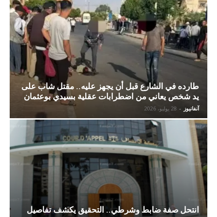
طارده في الشارع قبل أن يجهز عليه.. مقتل شاب على
يد شخص يعاني من اضطرابات عقلية بسيدي بوعثمان
آنفانيوز
-
28 يوليو، 2026
انتحل صفة ضابط وشرطي.. التحقيق يكشف تفاصيل