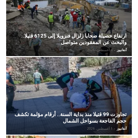
ارتفاع حصيلة ضحايا زلزال فنزويلا إلى 6125 قتيلا..
والبحث عن المفقودين متواصل
آنفانيوز
-
4 أغسطس، 2026
تجاوزت 99 قتيلا منذ بداية السنة.. أرقام مؤلمة تكشف
حجم الفاجعة بسواحل الشمال
آنفانيوز
-
1 أغسطس، 2026