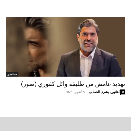
مشاهير
تهديد غامض من طليقة وائل كفوري (صور)
آنفانيوز- بشرى الخطابي
-
5 أكتوبر، 2023
0