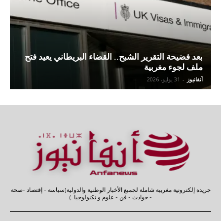
بعد فضيحة التقرير الشبح.. القضاء البريطاني يعيد فتح
ملف لجوء مغربية
آنفانيوز
-
31 يوليو، 2026
جريدة إلكترونية مغربية شاملة لجميع الأخبار الوطنية والدولية(سياسة - إقتصاد -صحة
- حوادث - فن - علوم و تكنولوجيا .)