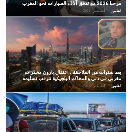
مرحبا 2026 مع تدفق آلاف السيارات نحو المغرب
آنفانيوز
-
1 أغسطس، 2026
بعد سنوات من الملاحقة.. اعتقال بارون مخدرات
مغربي في دبي والمحاكم البلجيكية تترقب تسليمه
آنفانيوز
-
1 أغسطس، 2026