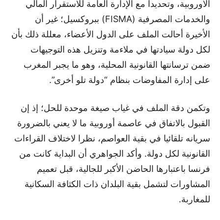
الأوروبية، وتحديدا مع الإدارة العامة للاستقرار المالي
والخدمات المصرفية (FISMA) ببروكسيل؛ غير أن
الأخيرة أحالت الملف على الدول الأعضاء، معللة ذلك بأن
لكل دولة سيادتها في ملاءمة وتنزيل هذه التوجيهات
ضمن ترسانتها القانونية المحلية، وهو ما يجبر المغرب
على إدارة المفاوضات بنظام “دولة تلو أخرى”.
وتكمن دقة الملف في غياب صيغة موحدة للحل؛ إذ إن
القبول بالاتفاق في عاصمة أوروبية ما لا يعني بالضرورة
سريانه تلقائيا في بقية العواصم، نظرا لاختلاف القراءات
القانونية لكل دولة. وأكد الجواهري أن البداية كانت من
فرنسا باعتبارها الحاضن الأكبر للجالية، قبل تعميم
المشاورات لتشمل بقية البلدان ذات الكثافة السكانية
للمغاربة.