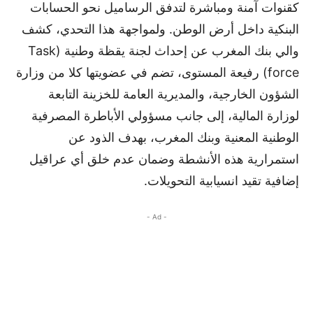
كقنوات آمنة ومباشرة لتدفق الرساميل نحو الحسابات
البنكية داخل أرض الوطن. ولمواجهة هذا التحدي، كشف
والي بنك المغرب عن إحداث لجنة يقظة وطنية (Task
force) رفيعة المستوى، تضم في عضويتها كلا من وزارة
الشؤون الخارجية، والمديرية العامة للخزينة التابعة
لوزارة المالية، إلى جانب مسؤولي الأباطرة المصرفية
الوطنية المعنية وبنك المغرب، بهدف الذود عن
استمرارية هذه الأنشطة وضمان عدم خلق أي عراقيل
إضافية تقيد انسيابية التحويلات.
- Ad -