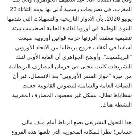
المغرب، في تصريحات رسمية أدلى بها يومه الثلاثاء 23
يونيو 2026، بأن الأدوار التاريخية والتسهيلات التي تقدمها
البنوك الوطنية في أوروبا لفائدة الجالية اصطدمت ببيئة
تنظيمية معقدة أفرزتها حزمة قوانين أوروبية صيغت
أساسا في أعقاب خروج بريطانيا من الاتحاد الأوروبي
“البريكسيت”. وأوضح الجواهري أن الغاية الأولى لتلك
التشريعات كانت تتجلى في حرمان المصارف البريطانية
من ميزة “جواز السفر الأوروبي” بعد الانفصال، غير أن
الصياغة العامة والشاملة للنصوص القانونية جعلت
شظاياها تطال، بشكل غير مقصود، المصارف المغربية
النشطة هناك.
هذا التحول التشريعي يضع الرباط أمام ملف مالي
حساس؛ نظرا للمكانة المحورية التي تلعبها هذه الفروع