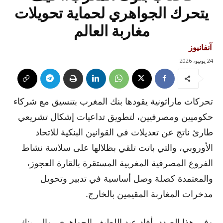
يتحرك الجواهري لحماية تحويلات
مغاربة العالم
آنفانيوز
24 يونيو، 2026
تحركات ماراثونية يقودها بنك المغرب بتنسيق مع شركاء
حكوميين ومصرفيين، لتطويق تداعيات إشكال تشريعي
طارئ ناتج عن تعديلات في القوانين البنكية للاتحاد
الأوروبي، والتي باتت تلقي بظلالها على سلاسة نشاط
الفروع المصرفية المغربية المستقرة بالقارة العجوز،
والمعتمدة كصلة وصل أساسية في تدبير وتحويل
مدخرات المغاربة المقيمين بالخارج.
وفي هذا الصدد، أفاد عبد اللطيف الجواهري، والي بنك