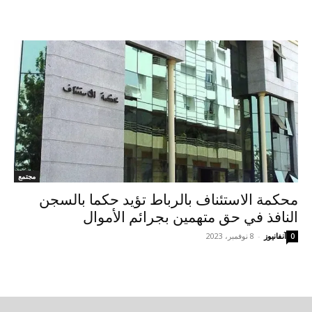
مجتمع
محكمة الاستئناف بالرباط تؤيد حكما بالسجن
النافذ في حق متهمين بجرائم الأموال
آنفانيوز
-
8 نوفمبر، 2023
0