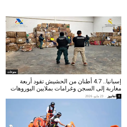
منوعات
إسبانيا.. 4.7 أطنان من الحشيش تقود أربعة
مغاربة إلى السجن وغرامات بملايين اليوروهات
آنفانيوز
-
23 مايو، 2026
0