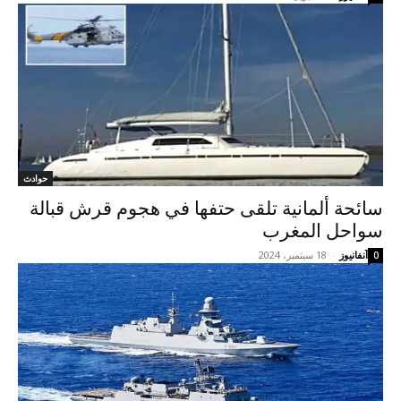
حوادث
سائحة ألمانية تلقى حتفها في هجوم قرش قبالة
سواحل المغرب
آنفانيوز
-
18 سبتمبر، 2024
0