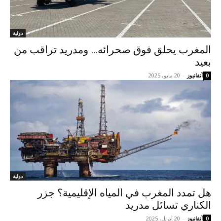
دولية
المغرب يحلق فوق صحرائه… ومدريد تراقب من
بعيد
آنفانيوز
-
20 مايو، 2025
0
دولية
هل تمدد المغرب في المياه الإقليمية؟ جزر
الكناري تسائل مدريد
آنفانيوز
-
20 أبريل، 2025
0