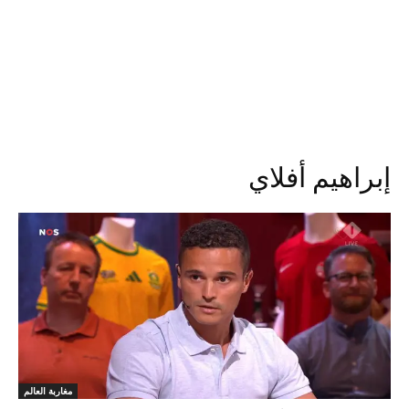
إبراهيم أفلاي
مغاربة العالم