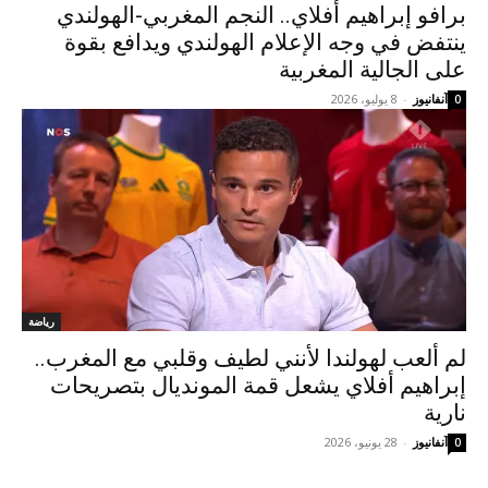
برافو إبراهيم أفلاي.. النجم المغربي-الهولندي
ينتفض في وجه الإعلام الهولندي ويدافع بقوة
على الجالية المغربية
آنفانيوز
-
8 يوليو، 2026
0
رياضة
لم ألعب لهولندا لأنني لطيف وقلبي مع المغرب..
إبراهيم أفلاي يشعل قمة المونديال بتصريحات
نارية
آنفانيوز
-
28 يونيو، 2026
0