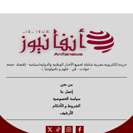
جريدة إلكترونية مغربية شاملة لجميع الأخبار الوطنية والدولية(سياسة - إقتصاد -صحة
- حوادث - فن - علوم و تكنولوجيا .)
من نحن
إتصل بنا
سياسة الخصوصية
الشروط و الأحكام
الأرشيف