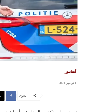
آنفانيوز
18 نوفمبر، 2023
شارك