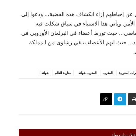
عن إحباطهم إزاء انكشاف هذه القضية،.. ودعوا إلى
لأمر. ويأتي هذا الاستياء في سياق شكلت فيه
لماضي،.. حيث تورط أعضاء في البرلمان الأوروبي في
،.. حيث اتهم الأعضاء بتلقي رشاوى من المملكة
.
رات المغربية
المغرب
المغرب هولندا
مغاربة العالم
هولندا
قالات ذات صلة