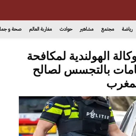
رياضة
مجتمع
مشاهير
حوادث
مغاربة العالم
صحة و جما
كالة الهولندية لمكافحة
هامات بالتجسس لصالح
مغرب