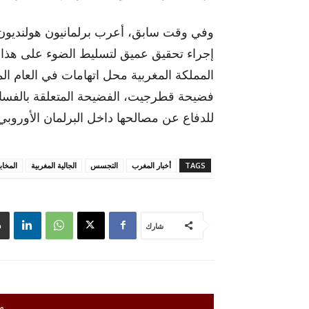
وفي وقت سابق، أعرب برلمانيون هولنديون 
إجراء تحقيق عميق لتسليط الضوء على هذا ا
المملكة المغربية محل اتهامات في العام ا
فضيحة قطرجيت، الفضيحة المتعلقة بالفساد
للدفاع عن مصالحها داخل البرلمان الأوروبي
TAGS
أخبار المغرب
التجسس
الجالية المغربية
المخاب
شارك
م