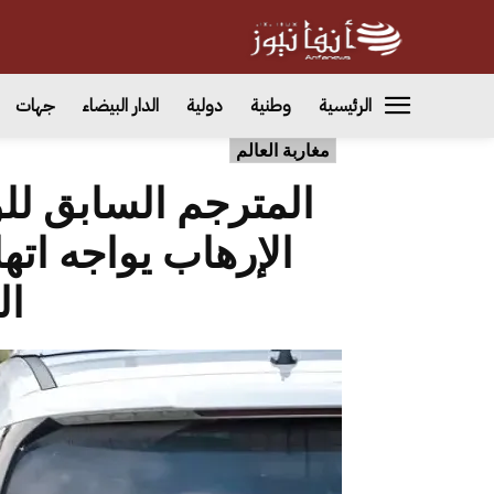
الرئيسية
وطنية
دولية
الدار البيضاء
جهات
مغاربة العالم
المترجم السابق للو
الإرهاب يواجه ات
ال