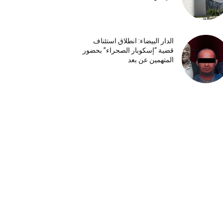
الدار البيضاء: انطلاق استئناف
قضية “إسكوبار الصحراء” بحضور
المتهمين عن بعد