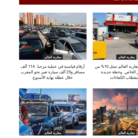
مغاربة العالم
مغاربة العالم
استثمارات مغاربة العالم تمثل 10% من
أرقام قياسية في عملية مرحبا.. 114 ألف
ر الخاص.. وخطة جديدة
مسافر و29 ألف سيارة تعبر نحو المغرب
تقطاب الكفاءات
خلال عطلة نهاية الأسبوع
مغاربة العالم
مغاربة العالم