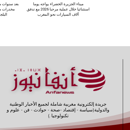
ميناء الجزيرة الخضراء يواجه يوما
بعد سنوات من
استثنائيا خلال عملية مرحبا 2026 مع تدفق
مخدرات مغ
آلاف السيارات نحو المغرب
البلج
جريدة إلكترونية مغربية شاملة لجميع الأخبار الوطنية
والدولية(سياسة - إقتصاد -صحة - حوادث - فن - علوم و
تكنولوجيا .)