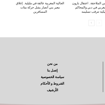
 الملاحقة.. اعتقال بارون
الجالية المغربية عالقة في مليلية.. إغلاق
ربي في دبي والمحاكم
معبر بني أنصار يشل حركة مئات
يكية تترقب تسليمه
المسافرين
من نحن
إتصل بنا
سياسة الخصوصية
الشروط و الأحكام
الأرشيف