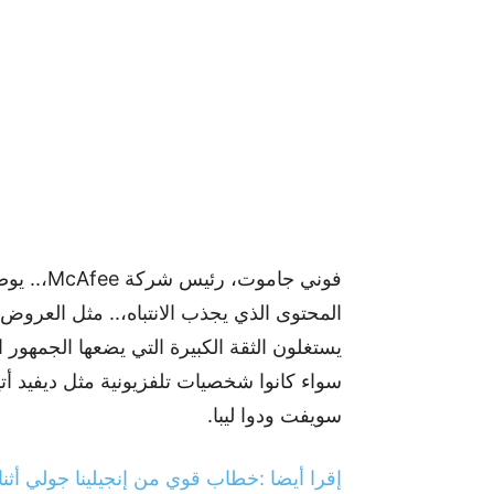
فوني جامو
المحتوى الذي يجذب الانتباه،.. مثل العروض ا
يستغلون الثقة الكبيرة التي يضعها الجمهور ا
سواء كانوا شخصيات تلفزيونية مثل ديفيد أتي
سويفت ودوا ليبا.
إقرا أيضا :خطاب قوي من إنجيلينا جولي أثناء فوزها بجائزة