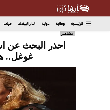
الرئيسية
وطنية
دولية
الدار البيضاء
جهات
مشاهير
احذر البحث عن اس
غوغل.. ه