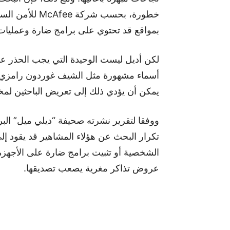
خطورة، بحسب شر
بمواقع قد تحتوي على برامج ضارة وعمليات ا
لكن أديل ليست الوحيدة التي يجب الحذر عند
أسماء مشهورة مثل الشيف غوردون رامزي،.. أ
يمكن أن يؤدي ذلك إلى تعريض الباحثين لمخا
ووفقا لتقرير نشرته صحيفة “ديلي ميل” البري
تكرار البحث عن هؤلاء المشاهير قد يقود إ
الشخصية أو تثبيت برامج ضارة على الأجهزة. 
عروض تذاكر مغرية يصعب تصديقها.