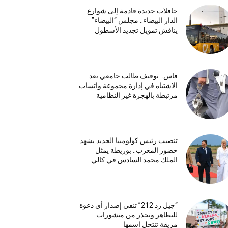
حافلات جديدة قادمة إلى شوارع
الدار البيضاء.. مجلس “البيضاء”
يناقش تمويل تجديد الأسطول
فاس.. توقيف طالب جامعي بعد
الاشتباه في إدارة مجموعة واتساب
مرتبطة بالهجرة غير النظامية
تنصيب رئيس كولومبيا الجديد يشهد
حضور المغرب.. بوريطة يمثل
الملك محمد السادس في كالي
“جيل زد 212” تنفي إصدار أي دعوة
للتظاهر وتحذر من منشورات
مزيفة تنتحل اسمها