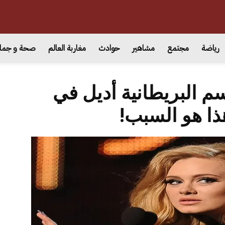
رياضة
مجتمع
مشاهير
حوادث
مغاربة العالم
صحة و جما
م البريطانية أديل في
ذا هو السبب!