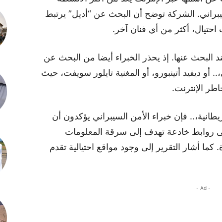
كة McAfee للأمن السيبراني. الشركة توضح أن البحث عن “أديل” يرتبط
حتيال، أكثر من أي فنان آخر.
 البحث عنها. إذ يحذر الخبراء أيضا من البحث عن
و ديفيد أتينبورو، أو المغنية تايلور سويفت، حيث
طر الإنترنت.
طانية،.. فإن خبراء الأمن السيبراني يؤكدون أن
لى روابط خادعة تهدف إلى سرقة المعلومات
كما أشار التقرير إلى وجود مواقع احتيالية تقدم
- Ad -