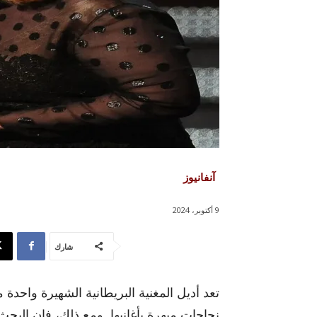
آنفانيوز
9 أكتوبر، 2024
شارك
تعد أديل المغنية البريطانية الشهيرة واحدة
نجاحات مبهرة بأغانيها. ومع ذلك، فإن البحث