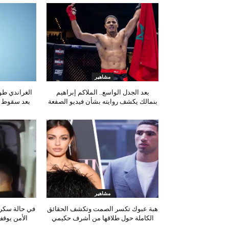
مشاهير
بعد الجدل الواسع.. الملاكم إبراهيم
الغراندي ط
بنمالك يكشف روايته بشأن فيديو الصفعة
بعد سقوط شج
مشاهير
هبة عبوك تكسر الصمت وتكشف الحقائق
في حالة سكر
الكاملة حول طلاقها من أشرف حكيمي
الأمن يوقف