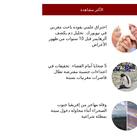
الأكثر مشاهدة
اختراق علمي يقوده باحث مغربي
في نيويورك.. تحليل دم يكشف
ألزهايمر قبل 10 سنوات من ظهور
الأعراض
5 ضحايا أمام القضاء.. تحقيقات في
اعتداءات جنسية مفترضة تطال
قاصرات مغربيات بسبتة
وفاة مهاجر من إفريقيا جنوب
الصحراء أثناء محاولة دخول سبتة
بمظلة شراعية