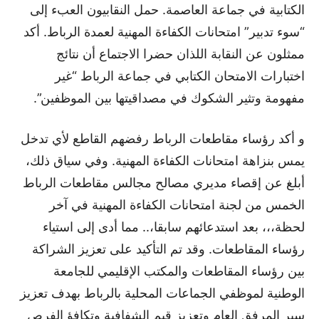
الكتابية في جماعة العاصمة. حمل النقابيون العبء إلى
“سوء تدبير” امتحانات الكفاءة المهنية لعمدة الرباط. أكد
ممثلون عن النقابة اللذان حضرا الاجتماع أن نتائج
اختبارات الامتحان الكتابي في جماعة الرباط “غير
مفهومة وتثير الشكوك في مصداقيتها بين الموظفين”.
و أكد رؤساء مقاطعات الرباط رفضهم القاطع لأي تدخل
يمس بنزاهة امتحانات الكفاءة المهنية. وفي سياق ذلك،
أبلغ عن إقصاء مديري مصالح مجالس مقاطعات الرباط
الخمس من لجنة امتحانات الكفاءة المهنية في آخر
لحظة،،، بعد استدعائهم سابقا،.. مما أدى إلى استياء
رؤساء المقاطعات. وقد تم التأكيد على تعزيز الشراكة
بين رؤساء المقاطعات والمكتب الإقليمي للجامعة
الوطنية لموظفي الجماعات المحلية بالرباط بهدف تعزيز
سير المرفق العام وتعزيز قيم الشفافية وتكافؤ الفرص