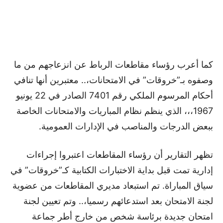
كما أعرب رؤساء مقاطعات الرباط عن انزعاجهم من ما
وصفوه بـ”خروقات” في الامتحانات،.. معتبرين أنها تنافي
أحكام المرسوم الملكي رقم 7401 الصادر في 22 يونيو
1967،،، الذي ينظم نظام المباريات والامتحانات الخاصة
ببعض الدرجات والمناصب في الإدارات العمومية.
تظهر التقارير أن رؤساء المقاطعات اعتبروا إجراءات
إدارية تمت قبل بداية الاختبارات الكتابية كـ”خروقات” في
سياق المباراة. تم استبعاد مديري المقاطعات من عضوية
لجنة الامتحان بعد استدعائهم رسميا،.. وتم تعيين لجنة
امتحان جديدة برئاسة شخص من خارج أطر جماعة