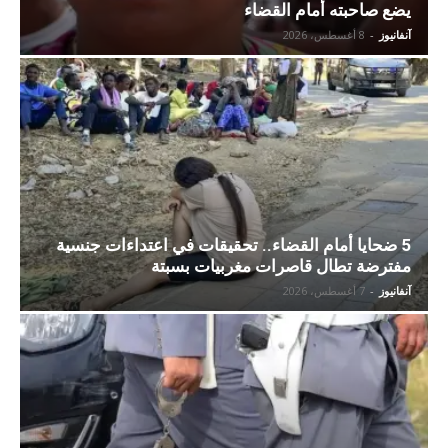
يضع صاحبته أمام القضاء
آنفانيوز
-
8 أغسطس، 2026
5 ضحايا أمام القضاء.. تحقيقات في اعتداءات جنسية
مفترضة تطال قاصرات مغربيات بسبتة
آنفانيوز
-
7 أغسطس، 2026