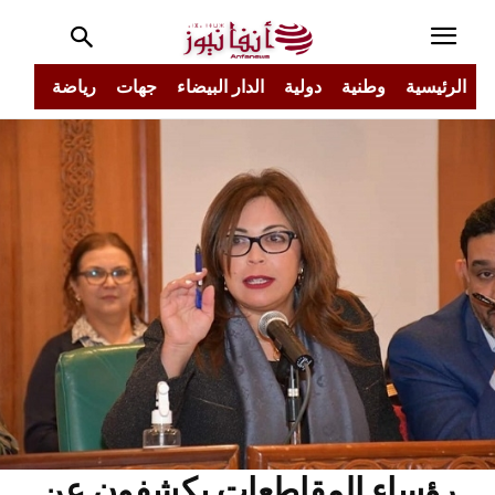
الرئيسية
وطنية
دولية
الدار البيضاء
جهات
رياضة
مجتم
رؤساء المقاطعات يكشفون عن