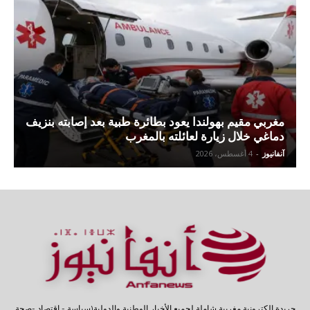
مغربي مقيم بهولندا يعود بطائرة طبية بعد إصابته بنزيف
دماغي خلال زيارة لعائلته بالمغرب
آنفانيوز
-
4 أغسطس، 2026
جريدة إلكترونية مغربية شاملة لجميع الأخبار الوطنية والدولية(سياسة - إقتصاد -صحة