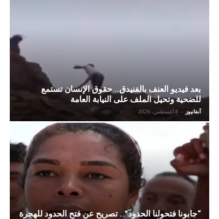
بعد فيديو العنف بالفنيدق.. حقوق الإنسان تستمع
للضحية وتحيل الملف على النيابة العامة
آنفانيوز
-
8 أغسطس، 2026
“جابونا فتحولنا الحدود”.. تصريح عن فتح الحدود للهجرة