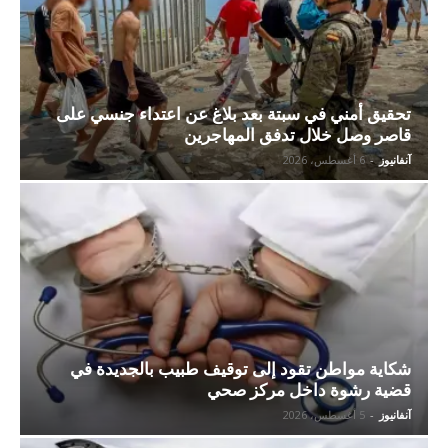
تحقيق أمني في سبتة بعد بلاغ عن اعتداء جنسي على
قاصر وصل خلال تدفق المهاجرين
آنفانيوز
-
6 أغسطس، 2026
شكاية مواطن تقود إلى توقيف طبيب بالجديدة في
قضية رشوة داخل مركز صحي
آنفانيوز
-
5 أغسطس، 2026