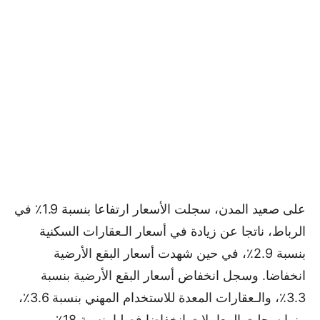
على صعيد المدن، سجلت الأسعار ارتفاعا بنسبة 1.9٪ في
الرباط، ناتجا عن زيادة في أسعار الـعقارات السكنية
بنسبة 2.9٪، في حين شهدت أسعار البقع الأرضية
انخفاضا. وسجل انخفاض أسعار البقع الأرضية بنسبة
3.3٪، والـعقارات المعدة للاستخدام المهني بنسبة 3.6٪،
بينما سجلت المعاملات انخفاضا فصليا بنسبة 18٪،