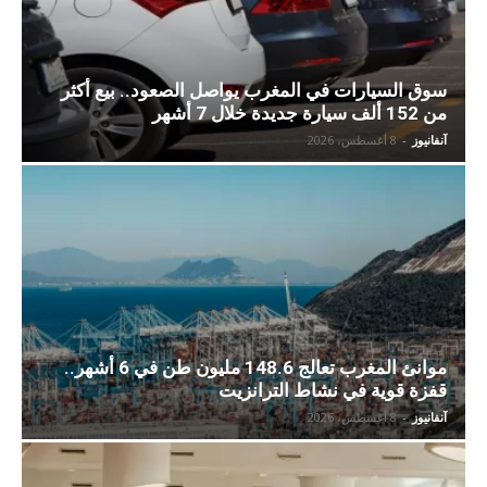
سوق السيارات في المغرب يواصل الصعود.. بيع أكثر
من 152 ألف سيارة جديدة خلال 7 أشهر
آنفانيوز
-
8 أغسطس، 2026
موانئ المغرب تعالج 148.6 مليون طن في 6 أشهر..
قفزة قوية في نشاط الترانزيت
آنفانيوز
-
8 أغسطس، 2026