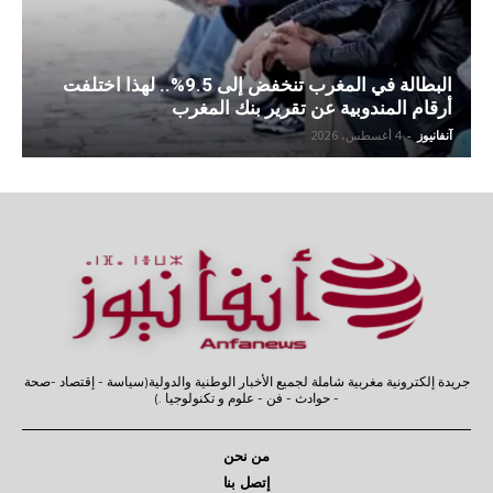
البطالة في المغرب تنخفض إلى 9.5%.. لهذا اختلفت
أرقام المندوبية عن تقرير بنك المغرب
آنفانيوز
-
4 أغسطس، 2026
جريدة إلكترونية مغربية شاملة لجميع الأخبار الوطنية والدولية(سياسة - إقتصاد -صحة
- حوادث - فن - علوم و تكنولوجيا .)
من نحن
إتصل بنا