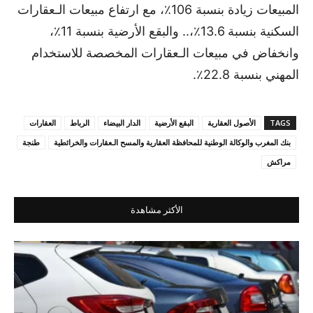
المبيعات زيادة بنسبة 106٪، مع ارتفاع مبيعات الـعقارات
السكنية بنسبة 13.6٪،.. والبقع الأرضية بنسبة 11٪،
وانخفاض في مبيعات الـعقارات المخصصة للاستخدام
المهني بنسبة 22.8٪.
TAGS
الأصول العقارية
البقع الأرضية
الدار البيضاء
الرباط
العقارات
بنك المغرب والوكالة الوطنية للمحافظة العقارية والمسح الـعقارات والخرائطية
طنجة
مراكش
الأكثر مشاهدة