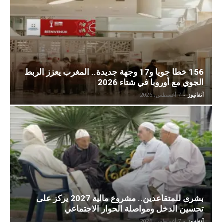
156 خطا جويا و17 وجهة جديدة.. المغرب يعزز الربط
الجوي مع أوروبا في شتاء 2026
آنفانيوز
-
7 أغسطس، 2026
بشرى للمتقاعدين.. مشروع مالية 2027 يركز على
تحسين الدخل ومواصلة الحوار الاجتماعي
آنفانيوز
-
7 أغسطس، 2026