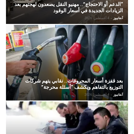
“الدعم أو الاحتجاج”.. مهنيو النقل يصعدون لهجتهم بعد
الزيادات الجديدة في أسعار الوقود
آنفانيوز
-
4 أغسطس، 2026
بعد قفزة أسعار المحروقات.. نقابي يتهم شركات
التوزيع بالتفاهم ويكشف “أسئلة محرجة”
آنفانيوز
-
4 أغسطس، 2026