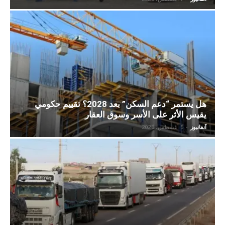
هل يستمر “دعم السكن” بعد 2028؟ تقييم حكومي
يقيس الأثر على الأسر وسوق العقار
آنفانيوز
-
5 أغسطس، 2026