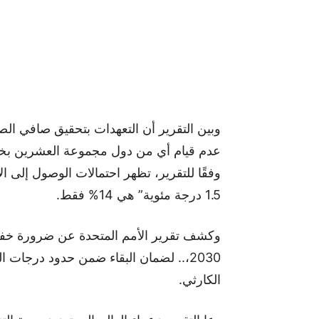
وبين التقرير أن التعهدات بتحقيق صافي الصف
عدم قيام أي من دول مجموعة العشرين بخفض 
وفقًا للتقرير، تظهر احتمالات الوصول إلى ا
1.5 درجة مئوية” هي 14% فقط.
2030،.. لضمان البقاء ضمن حدود درجا
الكارثي.