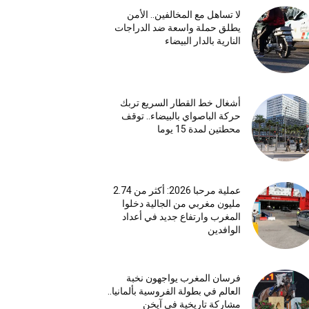
لا تساهل مع المخالفين.. الأمن
يطلق حملة واسعة ضد الدراجات
النارية بالدار البيضاء
أشغال خط القطار السريع تربك
حركة الباصواي بالبيضاء.. توقف
محطتين لمدة 15 يوما
عملية مرحبا 2026: أكثر من 2.74
مليون مغربي من الجالية دخلوا
المغرب وارتفاع جديد في أعداد
الوافدين
فرسان المغرب يواجهون نخبة
العالم في بطولة الفروسية بألمانيا..
مشاركة تاريخية في آيخن