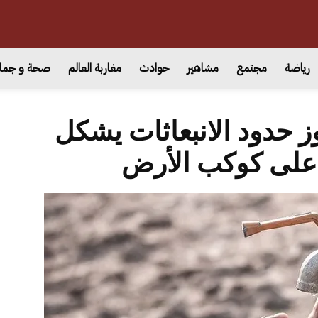
رياضة
مجتمع
مشاهير
حوادث
مغاربة العالم
صحة و جما
وز حدود الانبعاثات يشكل
ة على كوكب الأرض