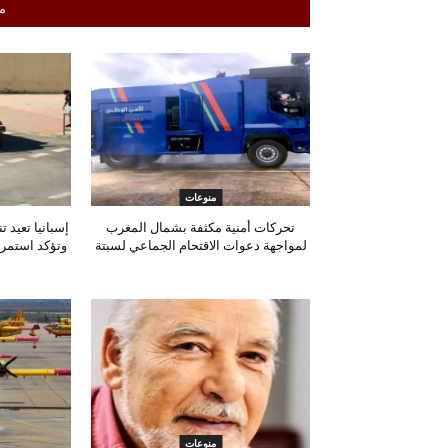
م
منوعات
تحركات أمنية مكثفة بشمال المغرب
إسبانيا تعيد 
لمواجهة دعوات الاقتحام الجماعي لسبتة
وتؤكد استمرا
منوعات