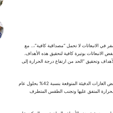
ر في الانبعاثات لا تحمل “مصداقية كافية”،.. مع
الانبعاثات بوتيرة كافية لتحقيق هذه الأهداف.
لأهداف وتحقيق “الحد من ارتفاع درجة الحرارة إلى
وكشف تقرير الأمم المتحدة عن ضرورة خفض الغازات الدفيئة المتوقعة بنسبة 42% بحلول عام
ت الحرارة المتفق عليها وتجنب الطقس المتطرف