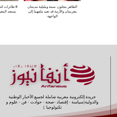
الطاهر بنجلون: سبتة ومليلية مدينتان
مغربيتان والأزمة قد تعيد ملفهما إلى
يستعد المغ
الواجهة
جريدة إلكترونية مغربية شاملة لجميع الأخبار الوطنية
والدولية(سياسة - إقتصاد -صحة - حوادث - فن - علوم و
تكنولوجيا .)