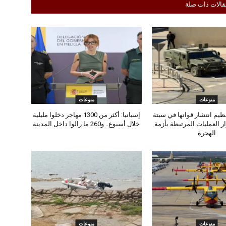
قالات ذات صلة
منوعات
منوعات
تنظيم انتشار قواتها في سبتة
إسبانيا: أكثر من 1300 مهاجر دخلوا مليلية
ر العمليات المرتبطة بأزمة
خلال أسبوع.. و260 ما زالوا داخل المدينة
الهجرة
منوعات
منوعات