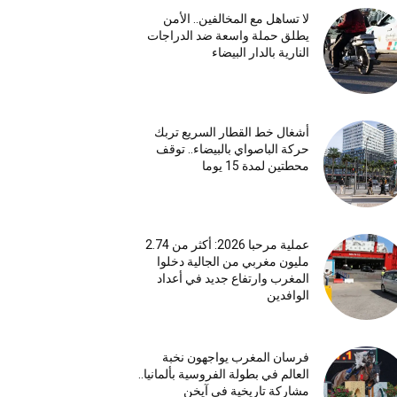
لا تساهل مع المخالفين.. الأمن
يطلق حملة واسعة ضد الدراجات
النارية بالدار البيضاء
أشغال خط القطار السريع تربك
حركة الباصواي بالبيضاء.. توقف
محطتين لمدة 15 يوما
عملية مرحبا 2026: أكثر من 2.74
مليون مغربي من الجالية دخلوا
المغرب وارتفاع جديد في أعداد
الوافدين
فرسان المغرب يواجهون نخبة
العالم في بطولة الفروسية بألمانيا..
مشاركة تاريخية في آيخن