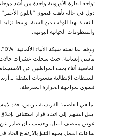
تواجه القارة الأوروبية واحدة من أشد مو
دول في حالة تأهب قصوى “باللون الأحمر” 
بالنسبة لهذا الوقت من السنة، وسط تزايد ا
والمنظومات الحياتية اليومية.
ووفق
مآسي إنسانية؛ حيث سجلت عشرات حالات الوفا
الماضية أثناء بحث المواطنين عن الاستجم
السلطات الإيطالية مستويات اليقظة بـ أزي
قصوى لمواجهة الحرارة المفرطة.
إيفل الشهير إلى اتخاذ قرار استثنائي بإغلاق 
عوض منتصف الليل. وحسب بيان صادر عن ال
ساعات العمل يمليه التنبؤ بالارتفاع الحاد 