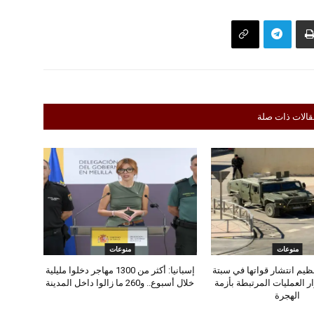
قالات ذات صلة
منوعات
منوعات
تنظيم انتشار قواتها في سبتة
إسبانيا: أكثر من 1300 مهاجر دخلوا مليلية
ر العمليات المرتبطة بأزمة
خلال أسبوع.. و260 ما زالوا داخل المدينة
الهجرة