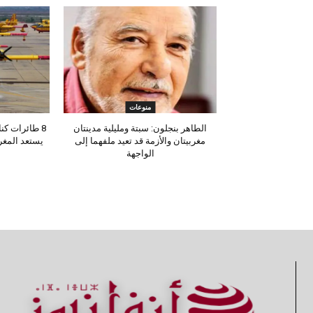
منوعات
الطاهر بنجلون: سبتة ومليلية مدينتان
مغربيتان والأزمة قد تعيد ملفهما إلى
يستعد المغ
الواجهة