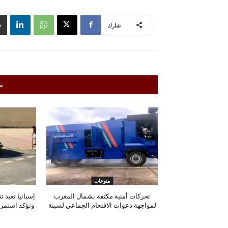
شارك
م
منوعات
تحركات أمنية مكثفة بشمال المغرب
إسبانيا تعيد 
لمواجهة دعوات الاقتحام الجماعي لسبتة
وتؤكد استمرا