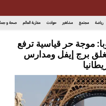
رياضة
مجتمع
مشاهير
حوادث
مغاربة العالم
صحة و جما
با: موجة حر قياسية ترفع
غلق برج إيفل ومدارس
يطانيا