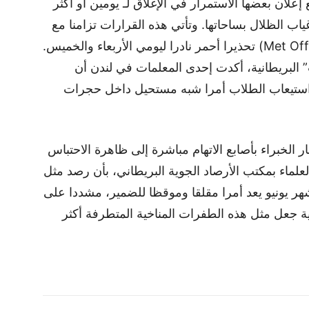
مع إعلان بعضها الاستمرار في الإغلاق لـ يومين أو أكثر
ياب الظلال بساحاتها. وتأتي هذه القرارات تزامنا مع
إصدار مكتب الأرصاد الجوية البريطاني (Met Office) تحذيرا أحمر نادرا ليومي الأربعاء والخميس.
لبريطانية، أكدت إحدى المعلمات في لندن أن
ستيعاب الطلاب أمرا شبه مستحيل داخل حجرات
الخبراء بأصابع الاتهام مباشرة إلى ظاهرة الاحتباس
ماء بمكتب الأرصاد الجوية البريطاني، بأن رصد مثل
هر يونيو يعد أمرا مقلقا وموقظا للضمير، مشددا على
رية جعل مثل هذه الطفرات المناخية المتطرفة أكثر