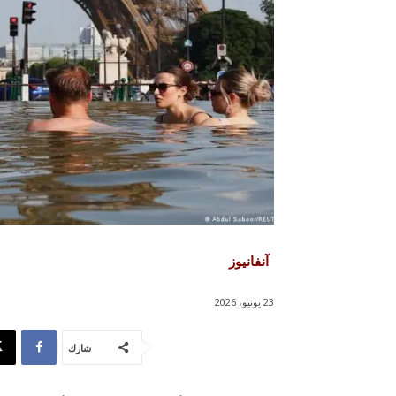
آنفانيوز
23 يونيو، 2026
شارك