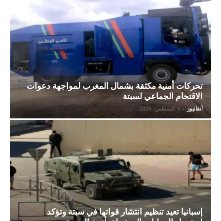
تحركات أمنية مكثفة بشمال المغرب لمواجهة دعوات
الاقتحام الجماعي لسبتة
آنفانيوز
-
6 أغسطس، 2026
إسبانيا تعيد تنظيم انتشار قواتها في سبتة وتؤكد