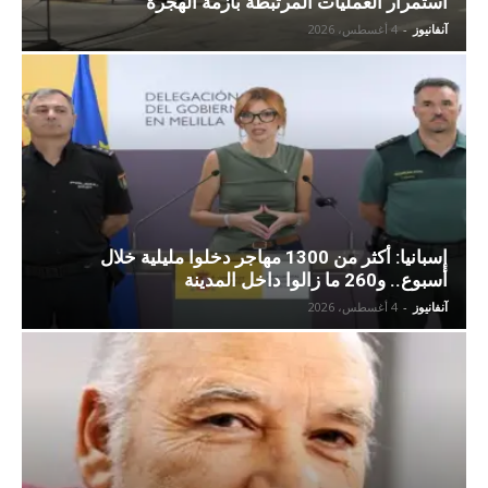
استمرار العمليات المرتبطة بأزمة الهجرة
آنفانيوز
-
4 أغسطس، 2026
إسبانيا: أكثر من 1300 مهاجر دخلوا مليلية خلال
أسبوع.. و260 ما زالوا داخل المدينة
آنفانيوز
-
4 أغسطس، 2026