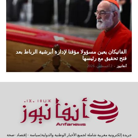
الفاتيكان يعين مسؤولا مؤقتا لإدارة أبرشية الرباط بعد
فتح تحقيق مع رئيسها
آنفانيوز
-
2 أغسطس، 2026
جريدة إلكترونية مغربية شاملة لجميع الأخبار الوطنية والدولية(سياسة - إقتصاد -صحة