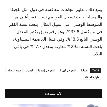
ومع ذلك، تظهر اتجاهات معاكسة في دول مثل بلجيكا
والنمسا،.. حيث تسجل العواصم نسب فقر أعلى من
المتوسط الوطني. على سبيل المثال، بلغت نسبة الفقر
في بروكسل 37.6%، وهو رقم يفوق بكثير المعدل
الوطني البالغ 18.6%. وفي فيينا، العاصمة النمساوية،
بلغت النسبة 29.5% مقارنة بمعدل 17.7% في باقي
البلاد.
TAGS
إسبانيا
الفقر في أوروبا
الفقر في إسبانيا
المغرب
سبتة المحتلة
مليلية المحتلة
الأكثر مشاهدة