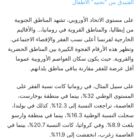
الفنيدق من “تجنيد” الأطفال
على مستوى الاتحاد الأوروبي، تشهد المناطق الجنوبية
من إيطاليا، والمناطق القروية في رومانيا،.. والأقاليم
الخارجية لفرنسا أعلى نسب الفقر والإقصاء الاجتماعي.
وتظهر هذه الأرقام الفجوة الكبيرة بين المناطق الحضرية
والقروية. حيث يكون سكان العواصم الأوروبية عموما
أقل عرضة للفقر مقارنة بباقي مناطق بلدانهم.
على سبيل المثال، في رومانيا كانت نسبة الفقر على
المستوى الوطني 32%، بينما في منطقة بوخارست،
العاصمة، تراجعت النسبة إلى 12.3%. كذلك في بولندا،
سجلت النسبة الوطنية 16.3%، بينما في منطقة وارسو
بلغت 8.9%. وفي كرواتيا، كانت النسبة 20.7%، بينما في
العاصمة زغرب، انخفضت إلى 11.9%.