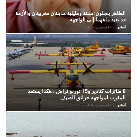
الطاهر بنجلون: سبتة ومليلية مدينتان مغربيتان والأزمة
قد تعيد ملفهما إلى الواجهة
آنفانيوز
-
4 أغسطس، 2026
8 طائرات كنادير و15 توربو ثراش.. هكذا يستعد
المغرب لمواجهة حرائق الصيف
آنفانيوز
-
4 أغسطس، 2026