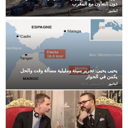
دون التعاون مع المغرب
آنفانيوز
-
5 أغسطس، 2026
يحيى يحيى: تحرير سبتة ومليلية مسألة وقت والحل
يكمن في الحوار
آنفانيوز
-
5 أغسطس، 2026