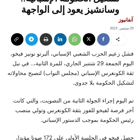
وسانشيز يعود إلى الواجهة
آنفانيوز
29 سبتمبر، 2023
فشل زعيم الحزب الشعبي الإسباني، ألبرتو نونيز فيخو،
اليوم الجمعة 29 شتنبر الجاري، للمرة الثانية،.. في نيل
ثقة الكونغرس الإسباني (مجلس النواب) لتصبح محاولاته
لتشكيل الحكومة بلا جدوى.
تم اليوم إجراء الجولة الثانية من التصويت، والتي كانت
آخر فرصة لفيخو للفوز بثقة الكونغرس وتولي منصب
رئيس الحكومة بموجب الدستور الإسباني.
حصل فيخو في الجلسة الأولى على 172 صوتا مؤيدا،