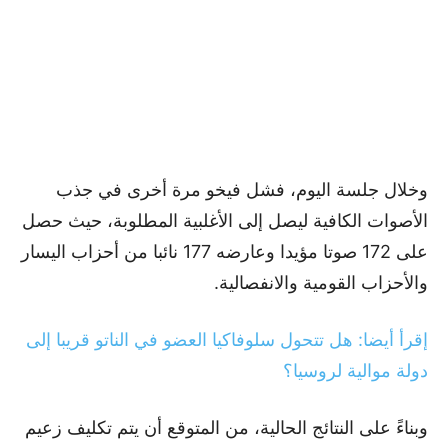
وخلال جلسة اليوم، فشل فيخو مرة أخرى في جذب
الأصوات الكافية ليصل إلى الأغلبية المطلوبة، حيث حصل
على 172 صوتا مؤيدا وعارضه 177 نائبا من أحزاب اليسار
والأحزاب القومية والانفصالية.
إقرأ أيضا: هل تتحول سلوفاكيا العضو في الناتو قريبا إلى
دولة موالية لروسيا؟
وبناءً على النتائج الحالية، من المتوقع أن يتم تكليف زعيم