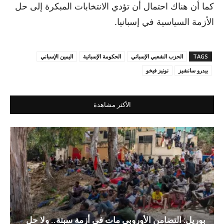
كما أن هناك احتمال أن تؤدي الانتخابات المبكرة إلى حل
الأزمة السياسية في إسبانيا.
TAGS
الحزب الشعبي الإسباني
الحكومة الإسبانية
اليمين الإسباني
بيدرو سانشيز
نونيز فيخو
الأكثر مشاهدة
بوريل: التضامن الأوروبي مات في أزمة سبتة.. ولا حل