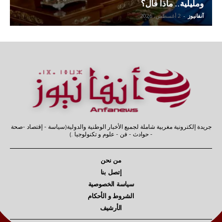
ومليلية.. ماذا قال؟
آنفانيوز
-
2 أغسطس، 2026
جريدة إلكترونية مغربية شاملة لجميع الأخبار الوطنية والدولية(سياسة - إقتصاد -صحة
- حوادث - فن - علوم و تكنولوجيا .)
من نحن
إتصل بنا
سياسة الخصوصية
الشروط و الأحكام
الأرشيف