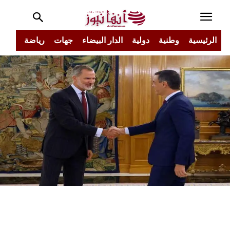
الرئيسية
وطنية
دولية
الدار البيضاء
جهات
رياضة
مجتم