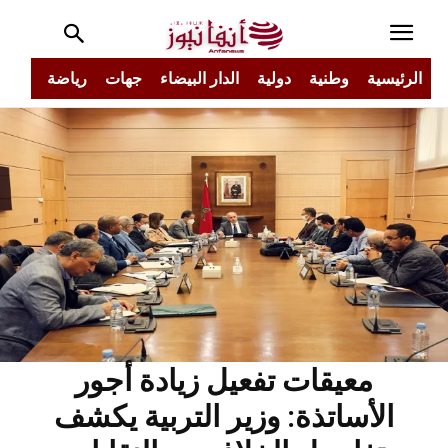
الرئيسية
وطنية
دولية
الدار البيضاء
جهات
رياضة
مجتم
معيقات تفعيل زيادة أجور
الأساتذة: وزير التربية يكشف