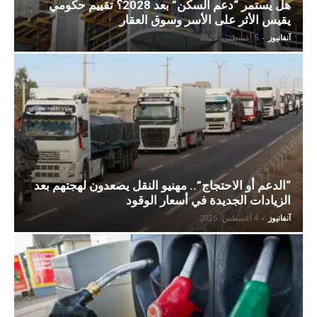
هل يستمر “دعم السكن” بعد 2028؟ تقييم حكومي
يقيس الأثر على الأسر وسوق العقار
آنفانيوز
-
5 أغسطس، 2026
“الدعم أو الاحتجاج”.. مهنيو النقل يصعدون لهجتهم بعد
الزيادات الجديدة في أسعار الوقود
آنفانيوز
-
4 أغسطس، 2026