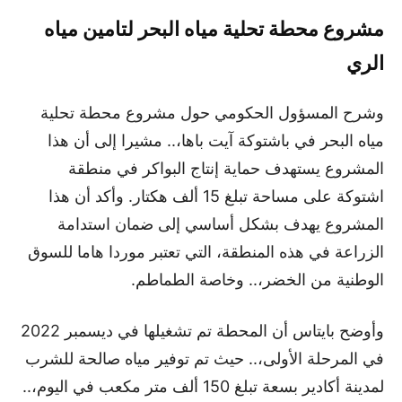
مشروع محطة تحلية مياه البحر لتامين مياه
الري
وشرح المسؤول الحكومي حول مشروع محطة تحلية
مياه البحر في باشتوكة آيت باها،.. مشيرا إلى أن هذا
المشروع يستهدف حماية إنتاج البواكر في منطقة
اشتوكة على مساحة تبلغ 15 ألف هكتار. وأكد أن هذا
المشروع يهدف بشكل أساسي إلى ضمان استدامة
الزراعة في هذه المنطقة، التي تعتبر موردا هاما للسوق
الوطنية من الخضر،.. وخاصة الطماطم.
وأوضح بايتاس أن المحطة تم تشغيلها في ديسمبر 2022
في المرحلة الأولى،.. حيث تم توفير مياه صالحة للشرب
لمدينة أكادير بسعة تبلغ 150 ألف متر مكعب في اليوم،..