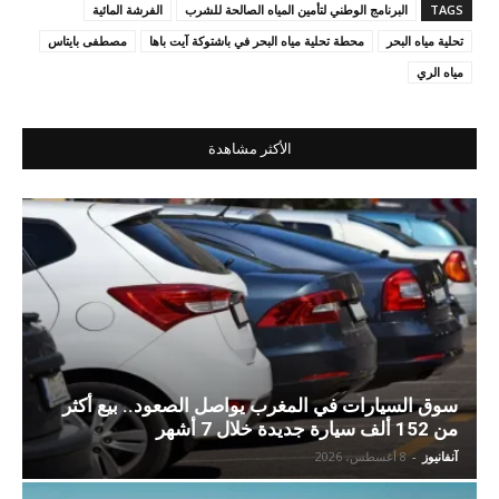
TAGS
البرنامج الوطني لتأمين المياه الصالحة للشرب
الفرشة المائية
تحلية مياه البحر
محطة تحلية مياه البحر في باشتوكة آيت باها
مصطفى بايتاس
مياه الري
الأكثر مشاهدة
سوق السيارات في المغرب يواصل الصعود.. بيع أكثر
من 152 ألف سيارة جديدة خلال 7 أشهر
آنفانيوز
-
8 أغسطس، 2026