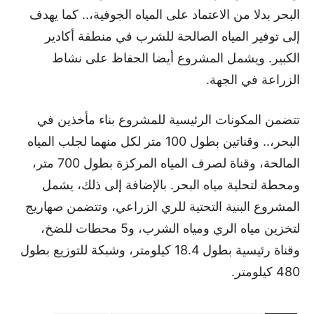
البحر بدلا من الاعتماد على المياه الجوفية،.. كما يهدف
إلى توفير المياه الصالحة للشرب في منطقة أكادير
الكبير. ويشمل المشروع أيضا الحفاظ على نشاط
الزراعة في الجهة.
تتضمن المكونات الرئيسية للمشروع بناء مأخذين في
البحر،.. وقناتين بطول 100 متر لكل منهما لجلب المياه
المالحة، وقناة لصرف المياه المركزة بطول 700 متر،
ومحطة لتحلية مياه البحر. بالإضافة إلى ذلك، يشمل
المشروع البنية التحتية للري الزراعي، وتتضمن صهاريج
لتخزين مياه الري ومياه الشرب، و5 محطات للضخ،
وقناة رئيسية بطول 18.4 كيلومتر، وشبكة للتوزيع بطول
480 كيلومتر.