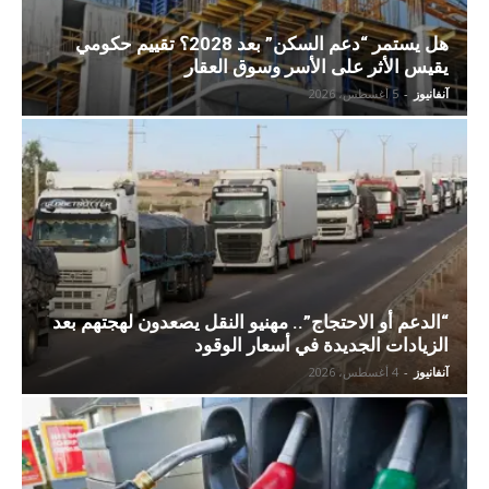
هل يستمر “دعم السكن” بعد 2028؟ تقييم حكومي
يقيس الأثر على الأسر وسوق العقار
آنفانيوز
-
5 أغسطس، 2026
“الدعم أو الاحتجاج”.. مهنيو النقل يصعدون لهجتهم بعد
الزيادات الجديدة في أسعار الوقود
آنفانيوز
-
4 أغسطس، 2026