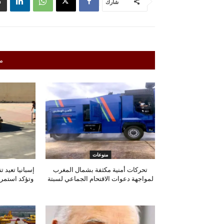
شارك
م
منوعات
تحركات أمنية مكثفة بشمال المغرب
إسبانيا تعيد 
لمواجهة دعوات الاقتحام الجماعي لسبتة
وتؤكد استمرا