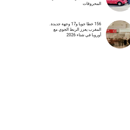
المحروقات
156 خطا جويا و17 وجهة جديدة..
المغرب يعزز الربط الجوي مع
أوروبا في شتاء 2026