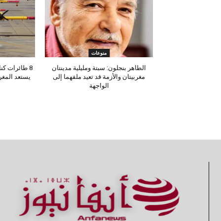
منوعات
الطاهر بنجلون: سبتة ومليلية مدينتان
مغربيتان والأزمة قد تعيد ملفهما إلى
يستعد المغ
الواجهة