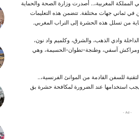
المملكة المغربية،.. أصدرت وزارة الصحة والحماية
ين في ثماني جهات مختلفة. تتضمن هذه التعليمات
ية من تسلل هذه الحشرة إلى التراب المغربي.
لداخلة وادي الذهب، والشرق، وكلميم واد نون،
، ومراكش آسفي، وطنجة-تطوان-الحسيمة، وهي
تقنية للسفن القادمة من الموانئ الفرنسية،..
ي يجب استخدامها عند الضرورة لمكافحة حشرة بق
- Ad -