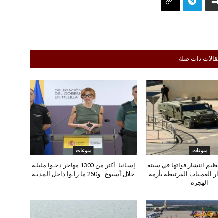
قالات ذات صلة
منوعات
منوعات
تنظيم انتشار قواتها في سبتة
إسبانيا: أكثر من 1300 مهاجر دخلوا مليلية
ر العمليات المرتبطة بأزمة
خلال أسبوع.. و260 ما زالوا داخل المدينة
الهجرة