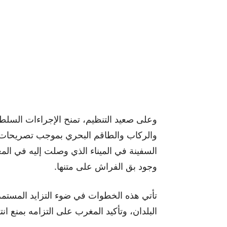
وعلى صعيد التنظيم، تمنح الإجراءات السلط
والركاب والطاقم البحري بموجب تصريحات ب
السفينة في الميناء الذي وصلت إليه في ا
وجود بق الفراش على متنها.
تأتي هذه الخطوات في ضوء التزايد المستمر
البلدان، وتأكيد المغرب على التزامه بمنع ا