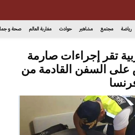
رياضة
مجتمع
مشاهير
حوادث
مغاربة العالم
صحة و جما
بية تقر إجراءات صارمة
 على السفن القادمة من
رنسا