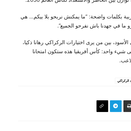
ربية بكلمات واضحة: “ما يمكنش نربحو بلا بيكم… هي
 ما في جهدنا باش نفرحو الجميع”.
 الأسود، بين من يرى اختيارات الركراكي رهانا ذكيا،
ى شيء واحد: كأس أفريقيا هذه ستكون امتحانا
اعب.
د الركراكي