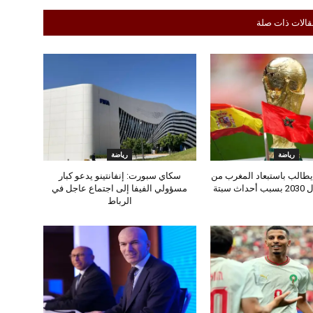
قالات ذات صلة
رياضة
رياضة
طالب باستبعاد المغرب من
سكاي سبورت: إنفانتينو يدعو كبار
 سبتة
مسؤولي الفيفا إلى اجتماع عاجل في
الرباط