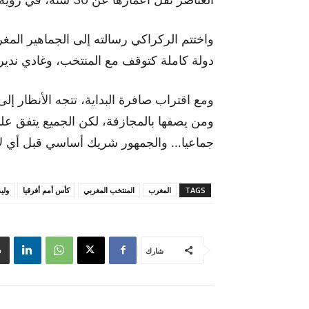
واختتم الركراكي رسالته إلى الجماهير المغ
دولة كاملة كتوقف مع المنتخب، وغادي نديرو
ومع اقتراب صافرة البداية، تتجه الأنظار إلى
ومن يصفها بالمجازفة، لكن الجميع يتفق عل
جماعيا… والجمهور شريك أساسي قبل أي ل
TAGS
المغرب
المنتخب المغربي
كأس أمم أفرقيا
ولي
شارك