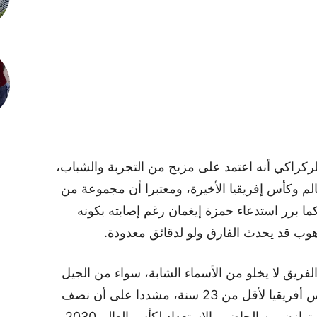
ركراكي أنه اعتمد على مزيج من التجربة والشباب،
م وكأس إفريقيا الأخيرة، ومعتبرا أن مجموعة من
 كما برر استدعاء حمزة إيغمان رغم إصابته بكونه
ب قد يحدث الفارق ولو لدقائق معدودة.
لفريق لا يخلو من الأسماء الشابة، سواء من الجيل
الذي شارك في الأولمبياد أو ممن فازوا بكأس أفريقيا لأقل من 23 سنة، مشددا على أن نصف