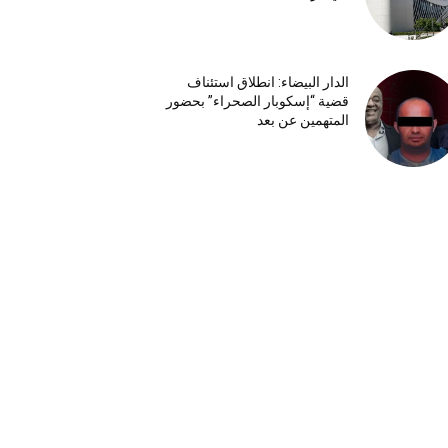
الدار البيضاء: انطلاق استئناف
قضية “إسكوبار الصحراء” بحضور
المتهمين عن بعد