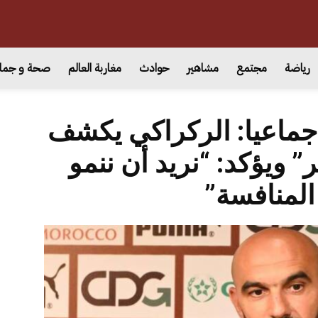
رياضة
مجتمع
مشاهير
حوادث
مغاربة العالم
صحة و جما
امتحانا جماعيا: الركراكي يكشف
” ويؤكد: “نريد أن ننمو
المنافسة”