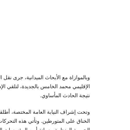
وبالموازاة مع الأبحاث الميدانية، جرى نق
الإقليمي محمد الخامس بالجديدة، لتلقي الإ
نتيجة الحادث المأساوي.
وتحت إشراف النيابة العامة المختصة، أطلق
الخناق على المتورطين. وتأتي هذه التحرك
الجريمة المنظمة وصيانة أمن المؤسسات الم