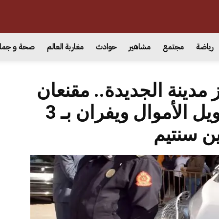
رياضة
مجتمع
مشاهير
حوادث
مغاربة العالم
صحة و جما
مدينة الجديدة.. مقنعان
يقتحمان وكالة لتحويل الأموال ويفران بـ 3
ين سنتيم