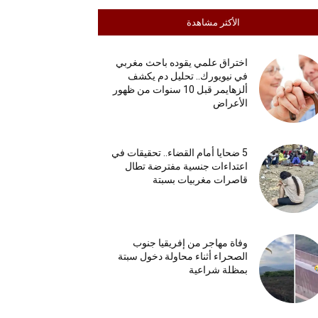
الأكثر مشاهدة
اختراق علمي يقوده باحث مغربي
في نيويورك.. تحليل دم يكشف
ألزهايمر قبل 10 سنوات من ظهور
الأعراض
5 ضحايا أمام القضاء.. تحقيقات في
اعتداءات جنسية مفترضة تطال
قاصرات مغربيات بسبتة
وفاة مهاجر من إفريقيا جنوب
الصحراء أثناء محاولة دخول سبتة
بمظلة شراعية