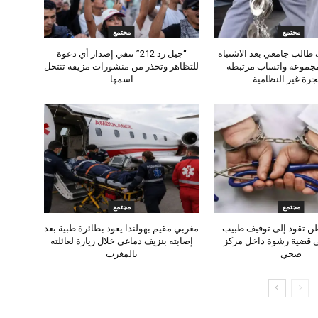
مجتمع
مجتمع
طالب جامعي بعد الاشتباه
“جيل زد 212” تنفي إصدار أي دعوة
مجموعة واتساب مرتبطة
للتظاهر وتحذر من منشورات مزيفة تنتحل
جرة غير النظامية
اسمها
مجتمع
مجتمع
ن تقود إلى توقيف طبيب
مغربي مقيم بهولندا يعود بطائرة طبية بعد
ي قضية رشوة داخل مركز
إصابته بنزيف دماغي خلال زيارة لعائلته
صحي
بالمغرب