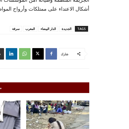
أشكال الاعتداء على ممتلكات وأرواح المواطني
TAGS
الجديدة
الدار البيضاء
المغرب
سرقة
شارك
م