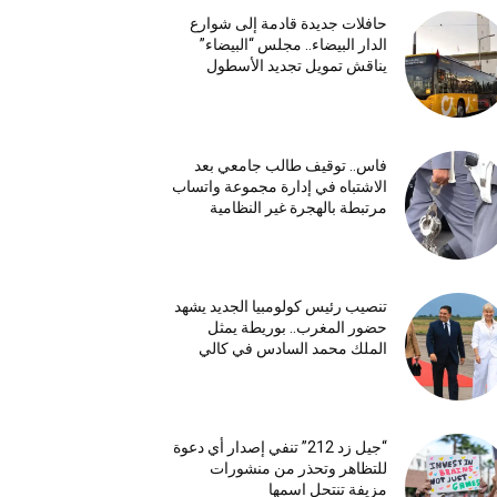
حافلات جديدة قادمة إلى شوارع
الدار البيضاء.. مجلس “البيضاء”
يناقش تمويل تجديد الأسطول
فاس.. توقيف طالب جامعي بعد
الاشتباه في إدارة مجموعة واتساب
مرتبطة بالهجرة غير النظامية
تنصيب رئيس كولومبيا الجديد يشهد
حضور المغرب.. بوريطة يمثل
الملك محمد السادس في كالي
“جيل زد 212” تنفي إصدار أي دعوة
للتظاهر وتحذر من منشورات
مزيفة تنتحل اسمها