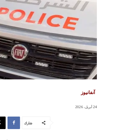
آنفانيوز
24 أبريل، 2026
شارك