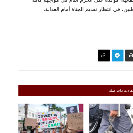
ن، في انتظار تقديم الجناة أمام العدالة.
قالات ذات صلة