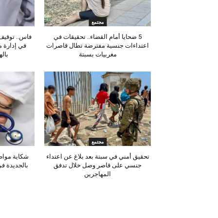
مجتمع
5 ضحايا أمام القضاء.. تحقيقات في
فاس.. توقيف 
اعتداءات جنسية مفترضة تطال قاصرات
في إدارة 
مغربيات بسبتة
باله
مجتمع
تحقيق أمني في سبتة بعد بلاغ عن اعتداء
شكاية مواط
جنسي على قاصر وصل خلال تدفق
بالجديدة ف
المهاجرين