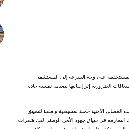
ل المستخدمة على وجه السرعة إلى المستشفى
سعافات الضرورية إثر إصابتها بصدمة نفسية حادة
ت المصالح الأمنية حملة تمشيطية واسعة لتضييق
ات الصارمة في سياق جهود الأمن الوطني لفك شفرات
الية، مؤكدة على الحزم التام في مواجهة كافة