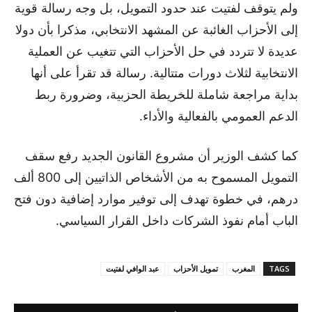
ولم يتوقف لفتيت عند حدود التمويل، بل وجه رسالة قوية
إلى الأحزاب الغائبة عن المشهد الانتخابي، مذكرا بأن دولا
عديدة لا تتردد في حل الأحزاب التي تتغيب عن العملية
الانتخابية لثلاث دورات متتالية. رسالة قد تقرأ على أنها
بداية مراجعة شاملة للخريطة الحزبية، وضرورة ربط
الدعم العمومي بالفعالية والأداء.
كما كشف الوزير أن مشروع القانون الجديد رفع سقف
التمويل المسموح به من الأشخاص الذاتيين إلى 800 ألف
درهم، في خطوة تهدف إلى توفير موارد إضافية دون فتح
الباب أمام نفوذ الشركات داخل القرار السياسي.
TAGS
المغرب
تمويل الأحزاب
عبد الوافي لفتيت