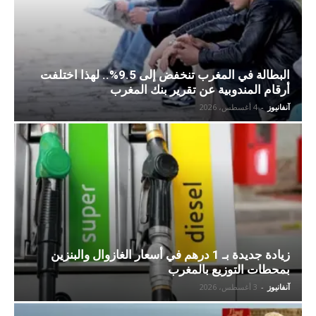
البطالة في المغرب تنخفض إلى 9.5%.. لهذا اختلفت
أرقام المندوبية عن تقرير بنك المغرب
آنفانيوز
-
4 أغسطس، 2026
زيادة جديدة بـ 1 درهم في أسعار الغازوال والبنزين
بمحطات التوزيع بالمغرب
آنفانيوز
-
3 أغسطس، 2026