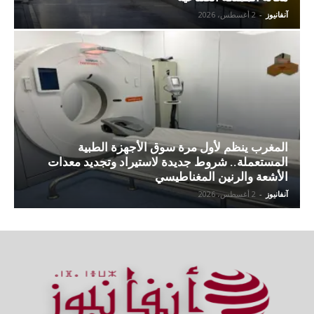
آنفانيوز
-
2 أغسطس، 2026
المغرب ينظم لأول مرة سوق الأجهزة الطبية
المستعملة.. شروط جديدة لاستيراد وتجديد معدات
الأشعة والرنين المغناطيسي
آنفانيوز
-
2 أغسطس، 2026