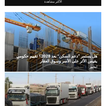
الأكثر مشاهدة
هل يستمر “دعم السكن” بعد 2028؟ تقييم حكومي
يقيس الأثر على الأسر وسوق العقار
آنفانيوز
-
5 أغسطس، 2026