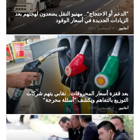
“الدعم أو الاحتجاج”.. مهنيو النقل يصعدون لهجتهم بعد
الزيادات الجديدة في أسعار الوقود
آنفانيوز
-
4 أغسطس، 2026
بعد قفزة أسعار المحروقات.. نقابي يتهم شركات
التوزيع بالتفاهم ويكشف “أسئلة محرجة”
آنفانيوز
-
4 أغسطس، 2026