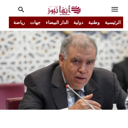
الرئيسية
وطنية
دولية
الدار البيضاء
جهات
رياضة
مجتم