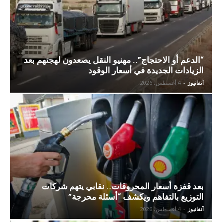
“الدعم أو الاحتجاج”.. مهنيو النقل يصعدون لهجتهم بعد
الزيادات الجديدة في أسعار الوقود
آنفانيوز
-
4 أغسطس، 2026
بعد قفزة أسعار المحروقات.. نقابي يتهم شركات
التوزيع بالتفاهم ويكشف “أسئلة محرجة”
آنفانيوز
-
4 أغسطس، 2026