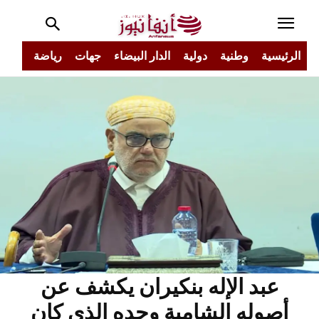
الرئيسية
وطنية
دولية
الدار البيضاء
جهات
رياضة
مجتم
عبد الإله بنكيران يكشف عن
أصوله الشامية وجده الذي كان