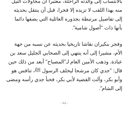
بالانتساب إلى والدته الراحلة، معتبرا أن محاولات النيل
منه بهذا اللقب لا تزيده إلا فخرا، قبل أن ينتقل بحديثه
إلى تفاصيل مرتبطة بجذوره العائلية التي يصفها دائما
بأنها ذات “أصول شامية”.
وفجر بنكيران نقاشا تاريخيا بحديثه عن نسبه من جهة
الأم، مشيرا إلى أنه ينتهي إلى الصحابي الجليل سعد بن
عبادة. وذهب الأمين العام لـ”المصباح” أبعد من ذلك حين
قال: “جدي كان مرشحا ليخلف الرسول ﷺ، تنافس هو
وأبو بكر، وآلت القضية لأبي بكر، فحنأ جدي رأسه ومضى
إلى الشام”.
- Ad -