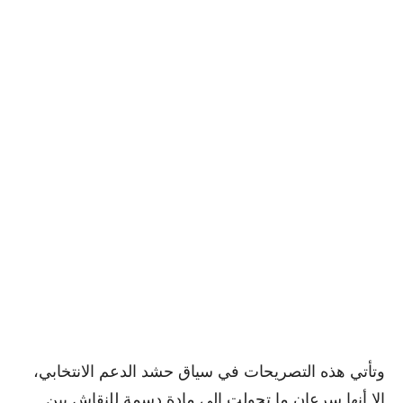
وتأتي هذه التصريحات في سياق حشد الدعم الانتخابي،
إلا أنها سرعان ما تحولت إلى مادة دسمة للنقاش بين