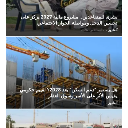
بشرى للمتقاعدين.. مشروع مالية 2027 يركز على
تحسين الدخل ومواصلة الحوار الاجتماعي
آنفانيوز
-
7 أغسطس، 2026
هل يستمر “دعم السكن” بعد 2028؟ تقييم حكومي
يقيس الأثر على الأسر وسوق العقار
آنفانيوز
-
5 أغسطس، 2026