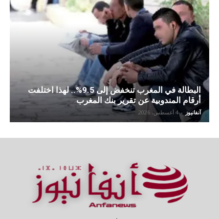
البطالة في المغرب تنخفض إلى 9.5%.. لهذا اختلفت
أرقام المندوبية عن تقرير بنك المغرب
آنفانيوز
-
4 أغسطس، 2026