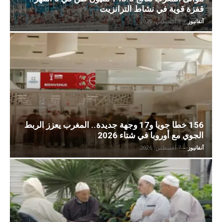
قفزة قوية في نشاط الترانزيت
آنفانيوز
-
8 أغسطس، 2026
156 خطا جويا و17 وجهة جديدة.. المغرب يعزز الربط
الجوي مع أوروبا في شتاء 2026
آنفانيوز
-
7 أغسطس، 2026