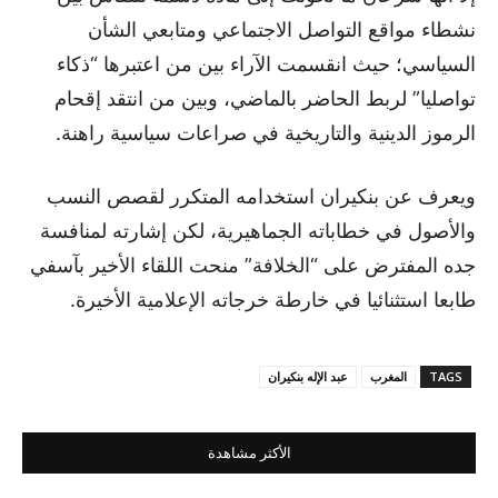
نشطاء مواقع التواصل الاجتماعي ومتابعي الشأن
السياسي؛ حيث انقسمت الآراء بين من اعتبرها “ذكاء
تواصليا” لربط الحاضر بالماضي، وبين من انتقد إقحام
الرموز الدينية والتاريخية في صراعات سياسية راهنة.
ويعرف عن بنكيران استخدامه المتكرر لقصص النسب
والأصول في خطاباته الجماهيرية، لكن إشارته لمنافسة
جده المفترض على “الخلافة” منحت اللقاء الأخير بآسفي
طابعا استثنائيا في خارطة خرجاته الإعلامية الأخيرة.
TAGS
المغرب
عبد الإله بنكيران
الأكثر مشاهدة