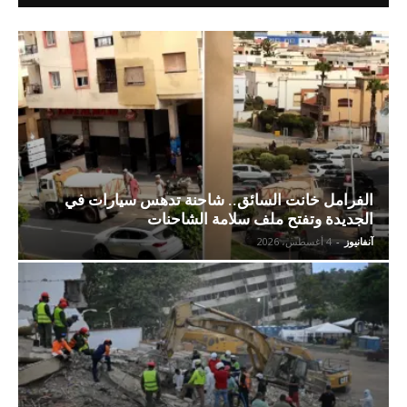
الفرامل خانت السائق.. شاحنة تدهس سيارات في
الجديدة وتفتح ملف سلامة الشاحنات
آنفانيوز
-
4 أغسطس، 2026