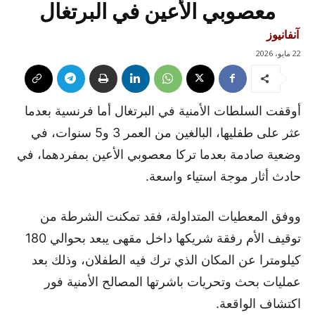
معصوبي الأعين في البرتغال
آنفانيوز
22 مايو، 2026
أوقفت السلطات الأمنية في البرتغال أما فرنسية بعدما
عثر على طفليها، البالغين من العمر 3 و5 سنوات، في
وضعية صادمة بعدما تركا معصوبي الأعين بمفردهما، في
حادث أثار موجة استياء واسعة.
ووفق المعطيات المتداولة، فقد تمكنت الشرطة من
توقيف الأم رفقة شريكها داخل مقهى يبعد بحوالي 180
كيلومترا عن المكان الذي ترك فيه الطفلان، وذلك بعد
عمليات بحث وتحريات باشرتها المصالح الأمنية فور
اكتشاف الواقعة.