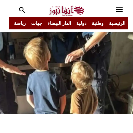
الرئيسية
وطنية
دولية
الدار البيضاء
جهات
رياضة
مجتم