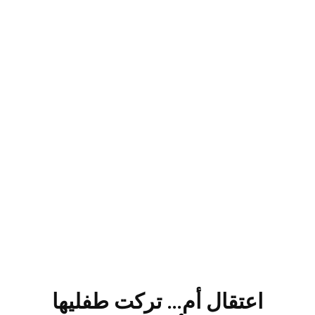
اعتقال أم… تركت طفليها