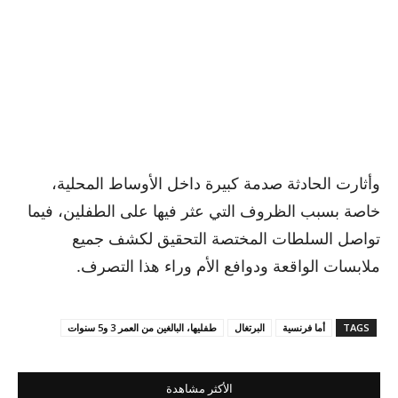
وأثارت الحادثة صدمة كبيرة داخل الأوساط المحلية،
خاصة بسبب الظروف التي عثر فيها على الطفلين، فيما
تواصل السلطات المختصة التحقيق لكشف جميع
ملابسات الواقعة ودوافع الأم وراء هذا التصرف.
TAGS
أما فرنسية
البرتغال
طفليها، البالغين من العمر 3 و5 سنوات
الأكثر مشاهدة