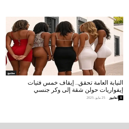
مجتمع
النيابة العامة تحقق.. إيقاف خمس فتيات
إيفواريات حولن شقة إلى وكر جنسي
آنفانيوز
-
25 مايو، 2025
0