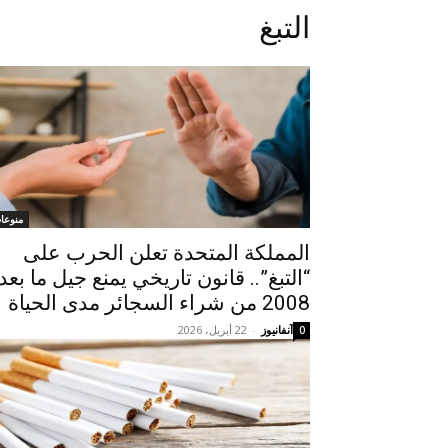
التبغ
منوعا
المملكة المتحدة تعلن الحرب على
“التبغ”.. قانون تاريخي يمنع جيل ما بعد
2008 من شراء السجائر مدى الحياة
آنفانيوز
-
22 أبريل، 2026
0