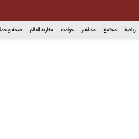
رياضة
مجتمع
مشاهير
حوادث
مغاربة العالم
صحة و جما