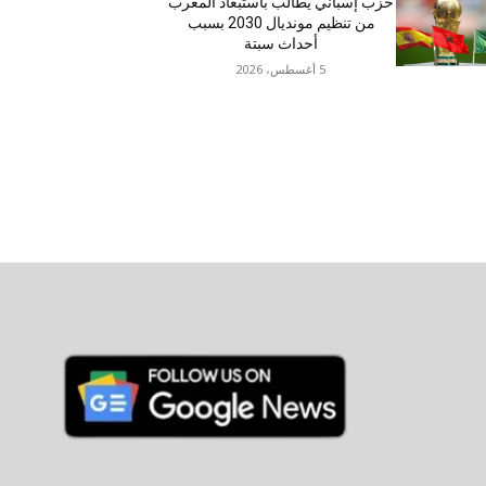
حزب إسباني يطالب باستبعاد المغرب
من تنظيم مونديال 2030 بسبب
أحداث سبتة
5 أغسطس، 2026