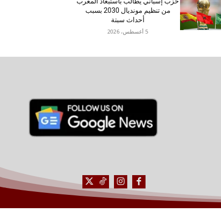
حزب إسباني يطالب باستبعاد المغرب
من تنظيم مونديال 2030 بسبب
أحداث سبتة
5 أغسطس، 2026