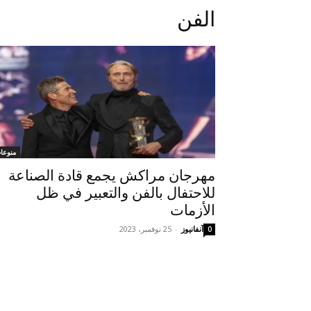
الفن
منوعا
مهرجان مراكش يجمع قادة الصناعة
للاحتفال بالفن والتعبير في ظل
الأزمات
آنفانيوز
-
25 نوفمبر، 2023
0