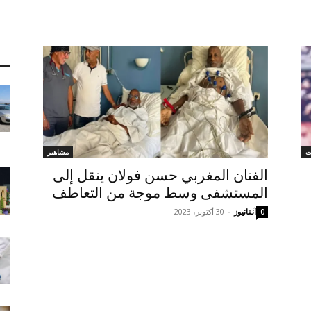
ت
مشاهير
الفنان المغربي حسن فولان ينقل إلى
المستشفى وسط موجة من التعاطف
آنفانيوز
-
30 أكتوبر، 2023
0