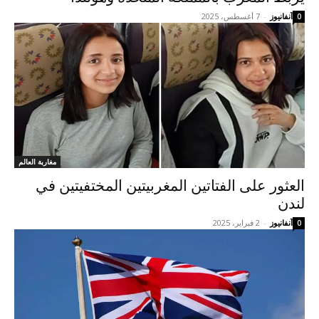
آنفانيوز
-
7 أغسطس، 2025
0
مغاربة العالم
العثور على الفتاتين المغربيتين المختفيتين في
لندن
آنفانيوز
-
2 فبراير، 2025
0