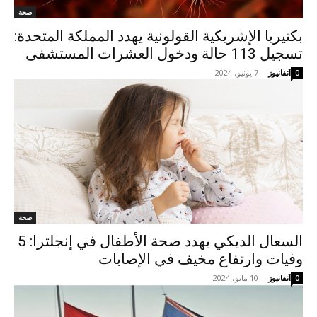
صحة
بكتيريا الإشريكية القولونية يهدد المملكة المتحدة:
تسجيل 113 حالة ودخول العشرات المستشفى
آنفانيوز
-
7 يونيو، 2024
0
صحة
السعال الديكي يهدد صحة الأطفال في إنجلترا: 5
وفيات وارتفاع مخيف في الإصابات
آنفانيوز
-
10 مايو، 2024
0