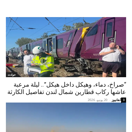
حوادث
“صراخ، دماء، وهيكل داخل هيكل”.. ليلة مرعبة
عاشها ركاب قطارين شمال لندن تفاصيل الكارثة
آنفانيوز
-
20 يونيو، 2026
0