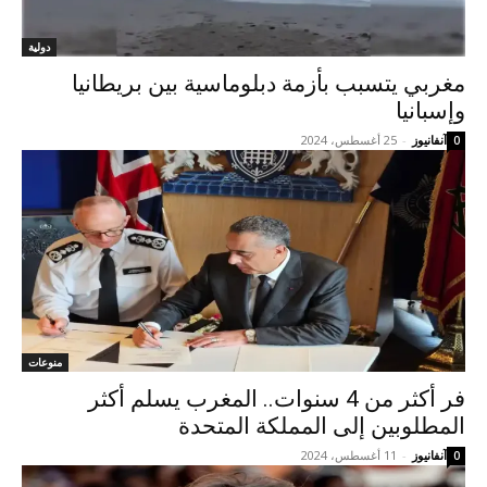
دولية
مغربي يتسبب بأزمة دبلوماسية بين بريطانيا
وإسبانيا
آنفانيوز
-
25 أغسطس، 2024
0
منوعات
فر أكثر من 4 سنوات.. المغرب يسلم أكثر
المطلوبين إلى المملكة المتحدة
آنفانيوز
-
11 أغسطس، 2024
0