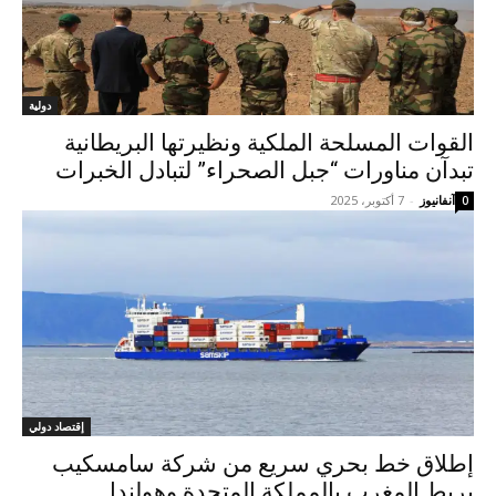
دولية
القوات المسلحة الملكية ونظيرتها البريطانية
تبدآن مناورات “جبل الصحراء” لتبادل الخبرات
آنفانيوز
-
7 أكتوبر، 2025
0
إقتصاد دولي
إطلاق خط بحري سريع من شركة سامسكيب
يربط المغرب بالمملكة المتحدة وهولندا