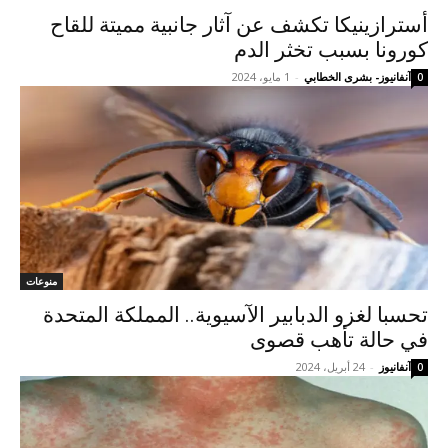
أسترازينيكا تكشف عن آثار جانبية مميتة للقاح
كورونا بسبب تخثر الدم
آنفانيوز- بشرى الخطابي
-
1 مايو، 2024
0
منوعات
تحسبا لغزو الدبابير الآسيوية.. المملكة المتحدة
في حالة تأهب قصوى
آنفانيوز
-
24 أبريل، 2024
0