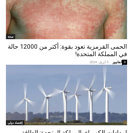
صحة
الحمى القرمزية تعود بقوة: أكثر من 12000 حالة
في المملكة المتحدة!
آنفانيوز
-
5 أبريل، 2024
0
إقتصاد دولي
إمدادات الكهرباء بالمملكة المتحدة: الطاقة