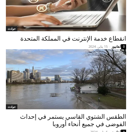
حوادث
انقطاع خدمة الإنترنت في المملكة المتحدة
آنفانيوز
-
15 يناير، 2024
0
حوادث
الطقس الشتوي القاسي يستمر في إحداث
الفوضى في جميع أنحاء أوروبا
آنفانيوز
-
6 يناير، 2024
0