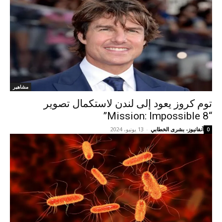
مشاهير
توم كروز يعود إلى لندن لاستكمال تصوير
“Mission: Impossible 8”
آنفانيوز- بشرى الخطابي
-
13 يونيو، 2024
0