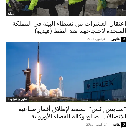
دولية
اعتقال العشرات من نشطاء البيئة في المملكة
المتحدة لاحتجاجهم ضد النفط (فيديو)
آنفانيوز
-
1 نوفمبر، 2023
0
علوم وتكنولوجيا
“سبايس إكس” تستعد لإطلاق أقمار صناعية
للاتصالات لصالح وكالة الفضاء الأوروبية
آنفانيوز
-
24 أكتوبر، 2023
0