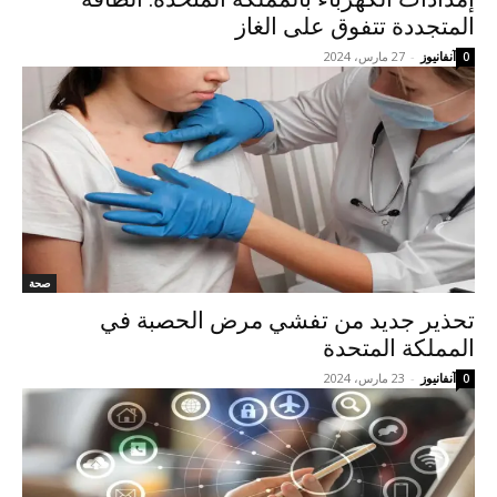
المتجددة تتفوق على الغاز
آنفانيوز
-
27 مارس، 2024
0
صحة
تحذير جديد من تفشي مرض الحصبة في
المملكة المتحدة
آنفانيوز
-
23 مارس، 2024
0