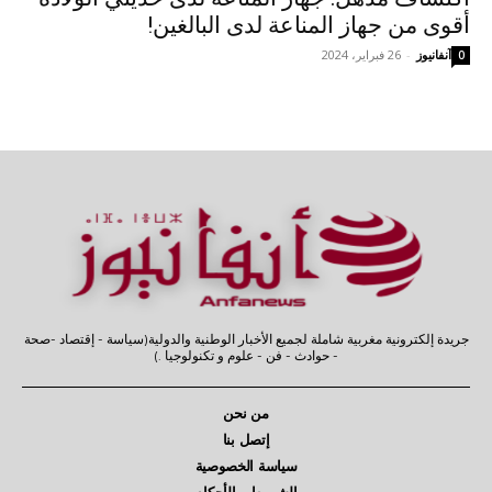
أقوى من جهاز المناعة لدى البالغين!
آنفانيوز
-
26 فبراير، 2024
0
جريدة إلكترونية مغربية شاملة لجميع الأخبار الوطنية والدولية(سياسة - إقتصاد -صحة
- حوادث - فن - علوم و تكنولوجيا .)
من نحن
إتصل بنا
سياسة الخصوصية
الشروط و الأحكام