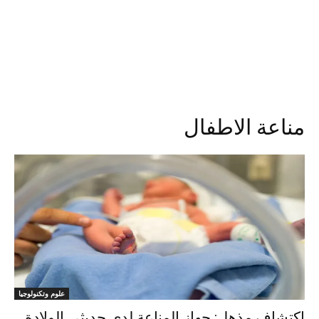
مناعة الاطفال
علوم وتكنولوجيا
اكتشاف مذهل: جهاز المناعة لدى حديثي الولادة