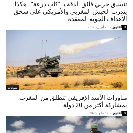
تنسيق حربي فائق الدقة بـ “كاب درعة”.. هكذا
يتدرب الجيش المغربي والأمريكي على سحق
الأهداف الجوية المعقدة
آنفانيوز
-
26 أبريل، 2026
0
منوعات
مناورات الأسد الإفريقي تنطلق من المغرب
بمشاركة أكثر من 20 دولة
آنفانيوز
-
12 مايو، 2025
0