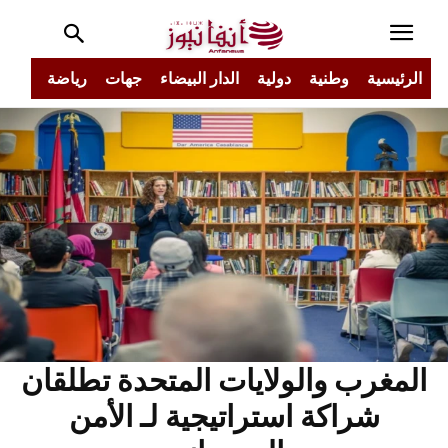
الرئيسية
وطنية
دولية
الدار البيضاء
جهات
رياضة
مجتم
المغرب والولايات المتحدة تطلقان
شراكة استراتيجية لـ الأمن