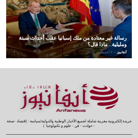
رسالة غير معتادة من ملك إسبانيا عقب أحداث سبتة
ومليلية.. ماذا قال؟
آنفانيوز
-
2 أغسطس، 2026
جريدة إلكترونية مغربية شاملة لجميع الأخبار الوطنية والدولية(سياسة - إقتصاد -صحة
- حوادث - فن - علوم و تكنولوجيا .)