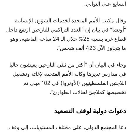
السابع على التوالي.
وقال مكتب الأمم المتحدة لخدمات الشؤون الإنسانية
“أوتشا” في بيان إن “العدد التراكمي للنازحين ارتفع داخل
قطاع غزة بنسبة 25% خلال الـ 24 ساعة الماضية، وهو
ما يتجاوز الآن 423 ألف شخص”.
وجاء في البيان أن “أكثر من ثلثي النازحين يعيشون حاليا
في مدارس تديرها وكالة الأمم المتحدة لإغاثة وتشغيل
اللاجئين الفلسطينيين (الأونروا) في 102 مبنى تم
تخصيصها كملاجئ لحالات الطوارئ”.
دعوات دولية لوقف التصعيد
دعا المجتمع الدولي، على مختلف المستويات، إلى وقف