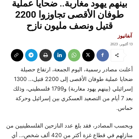
بينهم يهود مغاربة.. ضحايا عملية
طوفان الأقصى تجاوزوا 2200
قتيل ونصف مليون نازح
آنفانيوز
13 أكتوبر، 2023
أعلنت مصادر رسمية، اليوم الجمعة، ارتفاع حصيلة
ضحايا عملية طوفان الأقصى إلى 2200 قتيل،.. 1300
إسرائيلي (بينهم يهود مغاربة) و1799 فلسطيني، وذلك
بعد 7 أيام من التصعيد العسكري بين إسرائيل وحركة
حماس.
وبحسب المصادر، فقد بلغ عدد النازحين الفلسطينيين من
منازلهم في قطاع غزة أكثر من 420 ألف شخص،.. أي