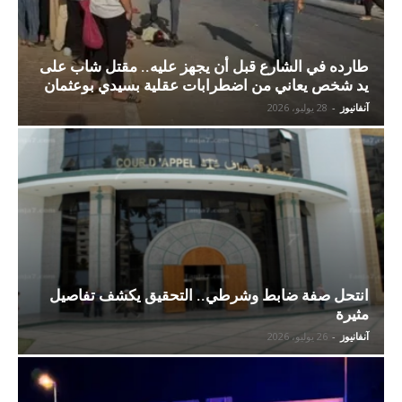
طارده في الشارع قبل أن يجهز عليه.. مقتل شاب على
يد شخص يعاني من اضطرابات عقلية بسيدي بوعثمان
آنفانيوز
-
28 يوليو، 2026
انتحل صفة ضابط وشرطي.. التحقيق يكشف تفاصيل
مثيرة
آنفانيوز
-
26 يوليو، 2026