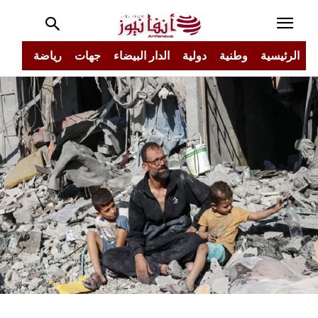
الرئيسية
وطنية
دولية
الدار البيضاء
جهات
رياضة
مجتم