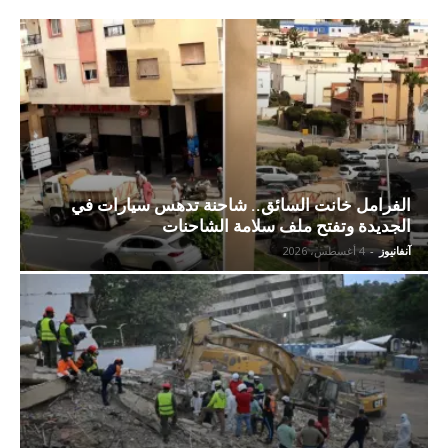
الفرامل خانت السائق.. شاحنة تدهس سيارات في
الجديدة وتفتح ملف سلامة الشاحنات
آنفانيوز
-
4 أغسطس، 2026