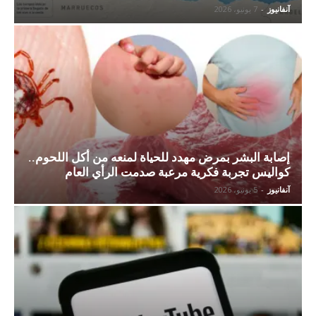
آنفانيوز
-
7 يونيو، 2026
إصابة البشر بمرض مهدد للحياة لمنعه من أكل اللحوم..
كواليس تجربة فكرية مرعبة صدمت الرأي العام
آنفانيوز
-
5 يونيو، 2026