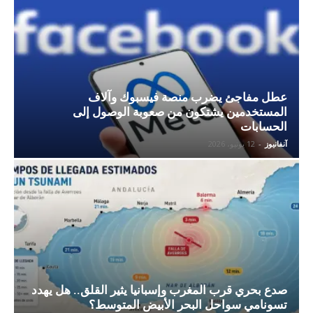
عطل مفاجئ يضرب منصة فيسبوك وآلاف
المستخدمين يشتكون من صعوبة الوصول إلى
الحسابات
آنفانيوز
-
12 يونيو، 2026
صدع بحري قرب المغرب وإسبانيا يثير القلق.. هل يهدد
تسونامي سواحل البحر الأبيض المتوسط؟