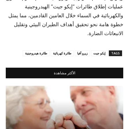
عمليات إطلاق طائرات “إيكو جيت” الهيدروجينية
والكهربائية في السماء خلال العامين القادمين، مما يمثل
خطوة هامة نحو تحقيق أهداف الطيران البيئي وتقليل
الانبعاثات الضارة.
TAGS
إيكو جيت
زيرو آفيا
طائرة كهربائية
طائرة هيدروجينية
الأكثر مشاهدة