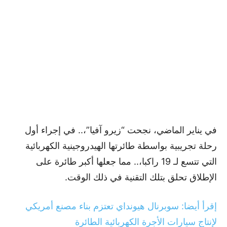
في يناير الماضي، نجحت “زيرو آفيا”،.. في إجراء أول
رحلة تجريبية بواسطة طائرتها الهيدروجينية الكهربائية
التي تتسع لـ 19 راكبا،.. مما جعلها أكبر طائرة على
الإطلاق تحلق بتلك التقنية في ذلك الوقت.
إقرأ أيضا: سوبرنال هيونداي تعتزم بناء مصنع أمريكي
لإنتاج سيارات الأجرة الكهربائية الطائرة