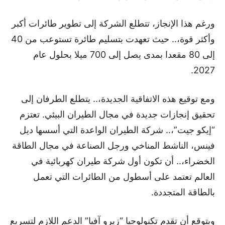
ورغم هذا الإنجاز، تتطلع الشركة إلى تطوير طائرات أكبر
وأكثر قوة،.. حيث تعهدت بتسليم طائرة تستوعب من 40
إلى 80 مقعدا بمدى يصل إلى 700 ميلا بحلول عام
2027.
ومع توقيع هذه الاتفاقية الجديدة،.. يتطلع الطرفان إلى
تحقيق إنجازات جديدة في مجال الطيران البيئي. تعتزم
“إيكو جيت”،.. شركة الطيران الواعدة التي أسسها ديل
فينس، الناشط المناخي ورجل الصناعة في مجال الطاقة
الخضراء،.. أن تكون أول شركة طيران كهربائية في
العالم تعتمد على أسطول من الطائرات التي تعمل
بالطاقة المتجددة.
ويتوقع أن تقدم تكنولوجيا “زيرو آفيا” الدعم اللازم لتسريع