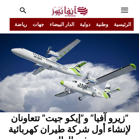
الرئيسية
وطنية
دولية
الدار البيضاء
جهات
رياضة
مجتم
“زيرو آفيا” و”إيكو جيت” تتعاونان
لإنشاء أول شركة طيران كهربائية