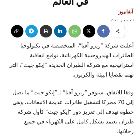
في العالم
آنفانيوز
3 ديسمبر، 2023
أعلنت شركة “زيرو آفيا”، المتخصصة في تكنولوجيا
الطائرات الهيدروجينية الكهربائية، توقيع اتفاقية
استراتيجية مع شركة الطيران الجديدة “إيكو جيت”، التي
تهتم بقضايا البيئة والكربون.
وفقا للاتفاق، ستوفر “زيرو آفيا” لـ “إيكو جيت” ما يصل
إلى 70 محركا لتشغيل طائرات عديمة الانبعاثات، وهي
خطوة تهدف إلى تعزيز دور “إيكو جيت” كأول شركة
طيران تعتمد بشكل كامل على الكهرباء في جميع
رحلاتها.