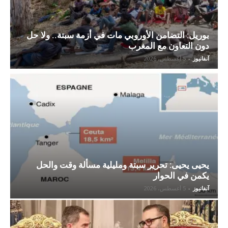
بوريل: التضامن الأوروبي مات في أزمة سبتة.. ولا حل
دون التعاون مع المغرب
آنفانيوز
-
5 أغسطس، 2026
يحيى يحيى: تحرير سبتة ومليلية مسألة وقت والحل
يكمن في الحوار
آنفانيوز
-
5 أغسطس، 2026