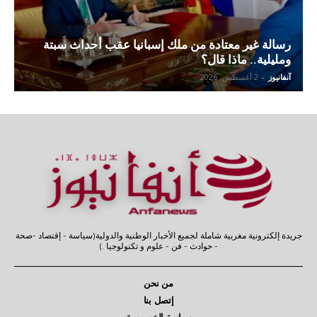
رسالة غير معتادة من ملك إسبانيا عقب أحداث سبتة
ومليلية.. ماذا قال؟
آنفانيوز
-
2 أغسطس، 2026
جريدة إلكترونية مغربية شاملة لجميع الأخبار الوطنية والدولية(سياسة - إقتصاد -صحة
- حوادث - فن - علوم و تكنولوجيا .)
من نحن
إتصل بنا
سياسة الخصوصية