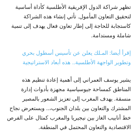
تظهر شراكة الدول الإفريقية الأطلسية كأداة أساسية
لتحقيق التعاون المأمول. تأتي إنشاء هذه الشراكة
كاستجابة للحاجة إلى إطار تعاون فعال يهدف إلى تنمية
شاملة ومستدامة.
إقرأ أيضا: المـلك يعلن عن تأسيس أسطول بحري
وتطوير الواجهة الأطلسية.. هذه أبعاد الاستراتيجية
يشير يوسف العمراني إلى أهمية إعادة تنظيم هذه
المناطق كمساحة جيوسياسية مجهزة بأدوات إدارة
منسقة. يهدف المغرب إلى تعزيز الشعور بالمصير
المشترك والتعاون بين بلدان الجنوب،.. ويستعرض نجاح
خط أنابيب الغاز بين نيجيريا والمغرب كمثال على الفرص
الاقتصادية والتعاون المحتمل في المنطقة.