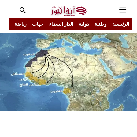
الرئيسية
وطنية
دولية
الدار البيضاء
جهات
رياضة
مجتم