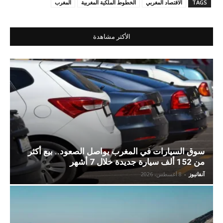
TAGS
الاقتصاد المغربي
الخطوط الملكية المغربية
المغرب
الأكثر مشاهدة
سوق السيارات في المغرب يواصل الصعود.. بيع أكثر
من 152 ألف سيارة جديدة خلال 7 أشهر
آنفانيوز
-
8 أغسطس، 2026