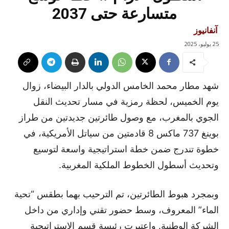
متسارعة حتى 2037
آنفانيوز
25 يوليو، 2025
شهد مطار محمد الخامس الدولي بالدار البيضاء، زوال
يوم الخميس، لحظة رمزية في مسار تحديث النقل
الجوي بالمغرب، مع وصول طائرتين جديدتين من طراز
بوينغ 737 ماكس 8 قادمتين من سياتل الأمريكية، في
خطوة تندرج ضمن خطة استراتيجية واسعة لتوسيع
وتحديث أسطول الخطوط الملكية المغربية.
وبمجرد هبوط الطائرتين، تم الترحيب بهما بطقس “تحية
الماء” المعروف، وسط حضور تقني وإداري من داخل
الشركة الوطنية. واعتبرت رئيسة قسم الاستراتيجية