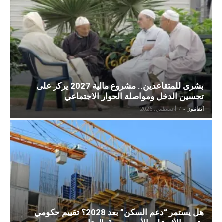
بشرى للمتقاعدين.. مشروع مالية 2027 يركز على
تحسين الدخل ومواصلة الحوار الاجتماعي
آنفانيوز
-
7 أغسطس، 2026
هل يستمر “دعم السكن” بعد 2028؟ تقييم حكومي