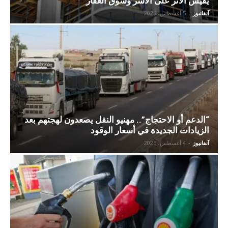
يقيس الأثر على الأسر وسوق العقار
آنفانيوز
-
5 أغسطس، 2026
“الدعم أو الاحتجاج”.. مهنيو النقل يصعدون لهجتهم بعد
الزيادات الجديدة في أسعار الوقود
آنفانيوز
-
4 أغسطس، 2026