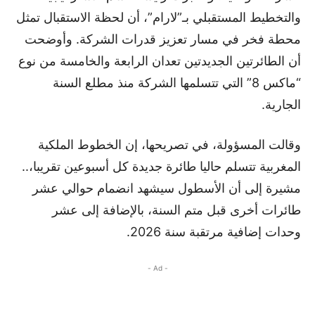
والتخطيط المستقبلي بـ”لارام”، أن لحظة الاستقبال تمثل
محطة فخر في مسار تعزيز قدرات الشركة. وأوضحت
أن الطائرتين الجديدتين تعدان الرابعة والخامسة من نوع
“ماكس 8” التي تتسلمها الشركة منذ مطلع السنة
الجارية.
وقالت المسؤولة، في تصريحها، إن الخطوط الملكية
المغربية تتسلم حاليا طائرة جديدة كل أسبوعين تقريبا،..
مشيرة إلى أن الأسطول سيشهد انضمام حوالي عشر
طائرات أخرى قبل متم السنة، بالإضافة إلى عشر
وحدات إضافية مرتقبة سنة 2026.
- Ad -