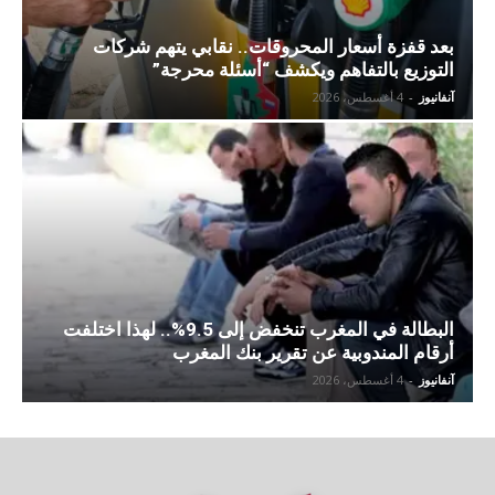
بعد قفزة أسعار المحروقات.. نقابي يتهم شركات
التوزيع بالتفاهم ويكشف “أسئلة محرجة”
آنفانيوز
-
4 أغسطس، 2026
البطالة في المغرب تنخفض إلى 9.5%.. لهذا اختلفت
أرقام المندوبية عن تقرير بنك المغرب
آنفانيوز
-
4 أغسطس، 2026