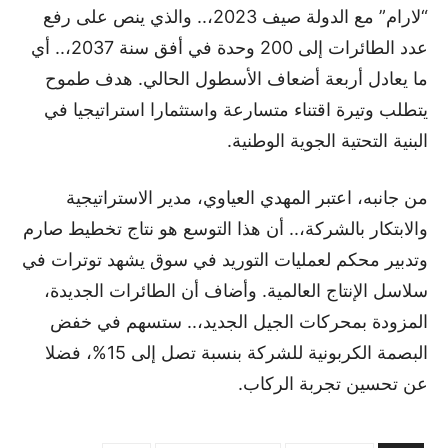
“لارام” مع الدولة صيف 2023،.. والذي ينص على رفع
عدد الطائرات إلى 200 وحدة في أفق سنة 2037،.. أي
ما يعادل أربعة أضعاف الأسطول الحالي. هدف طموح
يتطلب وتيرة اقتناء متسارعة واستثمارا استراتيجيا في
البنية التحتية الجوية الوطنية.
من جانبه، اعتبر المهدي العياوي، مدير الاستراتيجية
والابتكار بالشركة،.. أن هذا التوسع هو نتاج تخطيط صارم
وتدبير محكم لعمليات التوريد في سوق يشهد توترات في
سلاسل الإنتاج العالمية. وأضاف أن الطائرات الجديدة،
المزودة بمحركات الجيل الجديد،.. ستسهم في خفض
البصمة الكربونية للشركة بنسبة تصل إلى 15%، فضلا
عن تحسين تجربة الركاب.