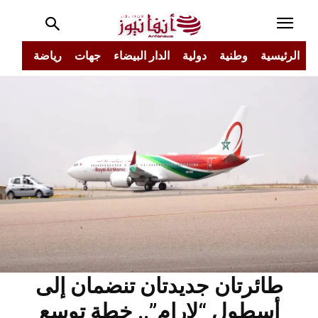
الرئيسية
وطنية
دولية
الدار البيضاء
جهات
رياضة
مجتم
طائرتان جديدتان تنضمان إلى
أسطول “لارام”.. خطة توسع