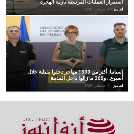
استمرار العمليات المرتبطة بأزمة الهجرة
آنفانيوز
-
4 أغسطس، 2026
إسبانيا: أكثر من 1300 مهاجر دخلوا مليلية خلال
أسبوع.. و260 ما زالوا داخل المدينة
آنفانيوز
-
4 أغسطس، 2026