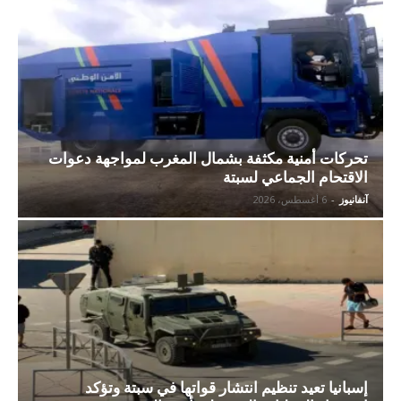
تحركات أمنية مكثفة بشمال المغرب لمواجهة دعوات
الاقتحام الجماعي لسبتة
آنفانيوز
-
6 أغسطس، 2026
إسبانيا تعيد تنظيم انتشار قواتها في سبتة وتؤكد