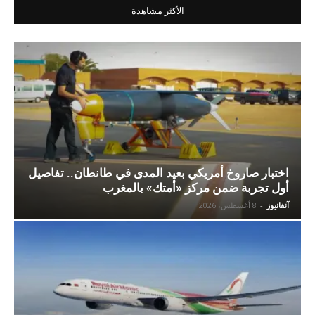
الأكثر مشاهدة
اختبار صاروخ أمريكي بعيد المدى في طانطان.. تفاصيل
أول تجربة ضمن مركز «أمتك» بالمغرب
آنفانيوز
-
8 أغسطس، 2026