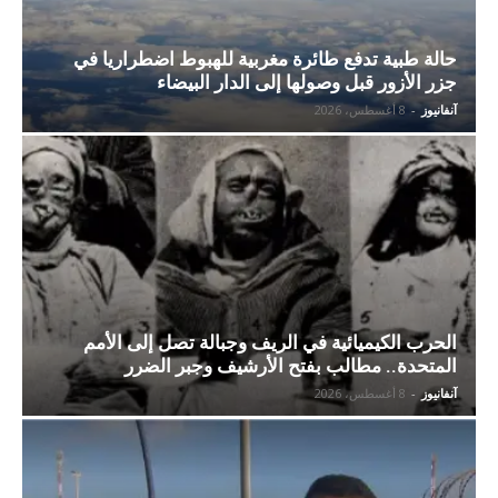
حالة طبية تدفع طائرة مغربية للهبوط اضطراريا في
جزر الأزور قبل وصولها إلى الدار البيضاء
آنفانيوز
-
8 أغسطس، 2026
الحرب الكيميائية في الريف وجبالة تصل إلى الأمم
المتحدة.. مطالب بفتح الأرشيف وجبر الضرر
آنفانيوز
-
8 أغسطس، 2026