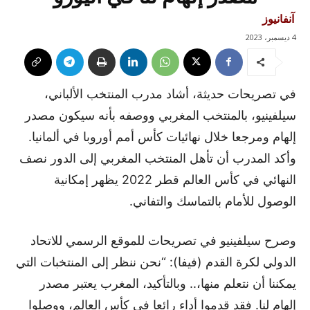
آنفانيوز
4 ديسمبر، 2023
في تصريحات حديثة، أشاد مدرب المنتخب الألباني،
سيلفينيو، بالمنتخب المغربي ووصفه بأنه سيكون مصدر
إلهام ومرجعا خلال نهائيات كأس أمم أوروبا في ألمانيا.
وأكد المدرب أن تأهل المنتخب المغربي إلى الدور نصف
النهائي في كأس العالم قطر 2022 يظهر إمكانية
الوصول للأمام بالتماسك والتفاني.
وصرح سيلفينيو في تصريحات للموقع الرسمي للاتحاد
الدولي لكرة القدم (فيفا): “نحن ننظر إلى المنتخبات التي
يمكننا أن نتعلم منها،.. وبالتأكيد، المغرب يعتبر مصدر
إلهام لنا. فقد قدموا أداء رائعا في كأس العالم، ووصلوا