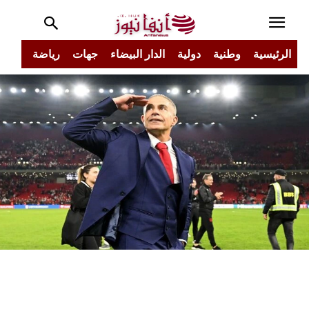
الرئيسية
وطنية
دولية
الدار البيضاء
جهات
رياضة
مجتم