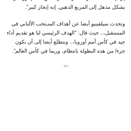
بشكل مذهل إلى المربع الذهبي. إنه إنجاز كبير”.
وتحدث سيلفينيو أيضا عن أهداف المنـتخب الألباني في
المستقبل،.. حيث قال: “الهدف الرئيسي لنا هو تقديم أداء
جيد في كأس أمم أوروبا،.. ونتطلع أيضا إلى أن نكون
جزءا من هذه البطولة بانتظام، وربما في كأس العالم”.
- Ad -