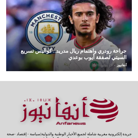
جراحة رودري واهتمام ريال مدريد.. كواليس تسريع
السيتي لصفقة أيوب بوعدي
آنفانيوز
-
25 يوليو، 2026
جريدة إلكترونية مغربية شاملة لجميع الأخبار الوطنية والدولية(سياسة - إقتصاد -صحة