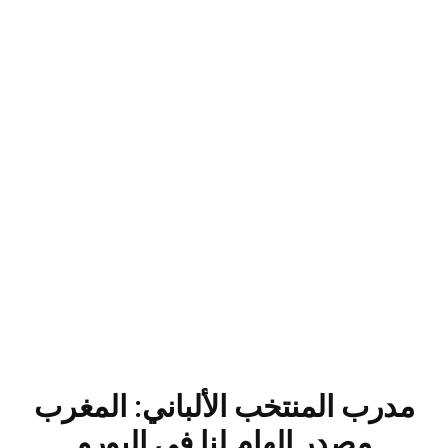
مدرب المنتخب الألباني: المغرب
مصدر إلهام لنا في اليورو