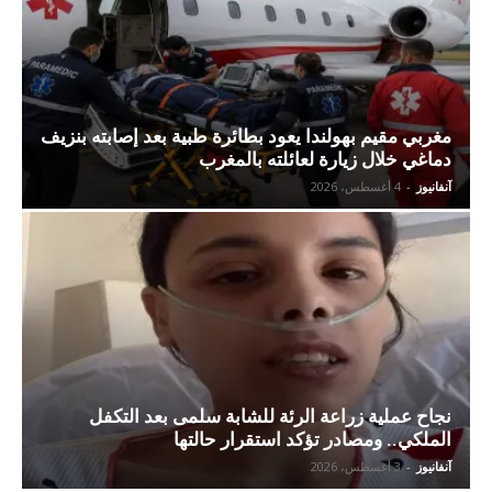
مغربي مقيم بهولندا يعود بطائرة طبية بعد إصابته بنزيف
دماغي خلال زيارة لعائلته بالمغرب
آنفانيوز
-
4 أغسطس، 2026
نجاح عملية زراعة الرئة للشابة سلمى بعد التكفل
الملكي.. ومصادر تؤكد استقرار حالتها
آنفانيوز
-
3 أغسطس، 2026