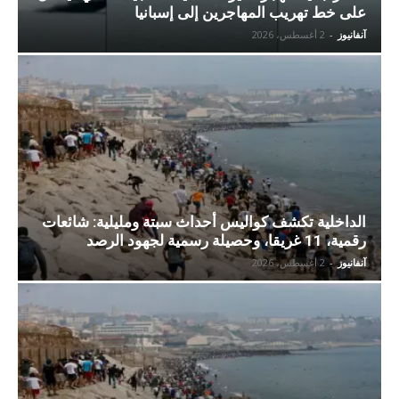
على خط تهريب المهاجرين إلى إسبانيا
آنفانيوز
-
2 أغسطس، 2026
الداخلية تكشف كواليس أحداث سبتة ومليلية: شائعات
رقمية، 11 غريقا، وحصيلة رسمية لجهود الرصد
آنفانيوز
-
2 أغسطس، 2026