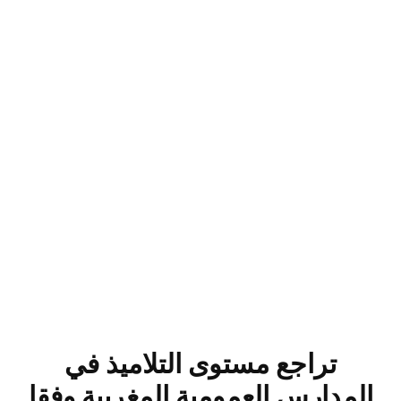
تراجع مستوى التلاميذ في
المدارس العمومية المغربية وفقا