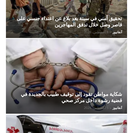
تحقيق أمني في سبتة بعد بلاغ عن اعتداء جنسي على
قاصر وصل خلال تدفق المهاجرين
آنفانيوز
-
6 أغسطس، 2026
شكاية مواطن تقود إلى توقيف طبيب بالجديدة في
قضية رشوة داخل مركز صحي
آنفانيوز
-
5 أغسطس، 2026