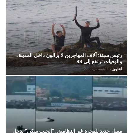
رئيس سبتة: آلاف المهاجرين لا يزالون داخل المدينة..
والوفيات ترتفع إلى 88
آنفانيوز
-
3 أغسطس، 2026
مسار جديد للهجرة غير النظامية.. “الجيت سكي” يدخل