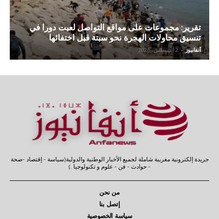
تقرير: مجموعات على مواقع التواصل لعبت دورا في
تنسيق محاولات الهجرة نحو سبتة قبل اختفائها
آنفانيوز
-
2 أغسطس، 2026
جريدة إلكترونية مغربية شاملة لجميع الأخبار الوطنية والدولية(سياسة - إقتصاد -صحة
- حوادث - فن - علوم و تكنولوجيا .)
من نحن
إتصل بنا
سياسة الخصوصية