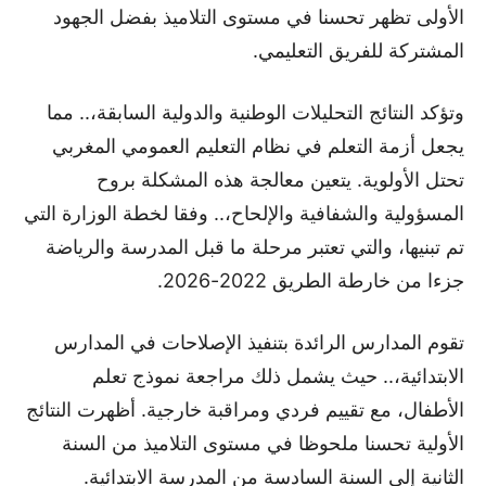
الأولى تظهر تحسنا في مستوى التلاميذ بفضل الجهود
المشتركة للفريق التعليمي.
وتؤكد النتائج التحليلات الوطنية والدولية السابقة،.. مما
يجعل أزمة التعلم في نظام التعليم العمومي المغربي
تحتل الأولوية. يتعين معالجة هذه المشكلة بروح
المسؤولية والشفافية والإلحاح،.. وفقا لخطة الوزارة التي
تم تبنيها، والتي تعتبر مرحلة ما قبل المدرسة والرياضة
جزءا من خارطة الطريق 2022-2026.
تقوم المدارس الرائدة بتنفيذ الإصلاحات في المدارس
الابتدائية،.. حيث يشمل ذلك مراجعة نموذج تعلم
الأطفال، مع تقييم فردي ومراقبة خارجية. أظهرت النتائج
الأولية تحسنا ملحوظا في مستوى التلاميذ من السنة
الثانية إلى السنة السادسة من المدرسة الابتدائية.