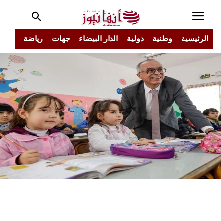
الرئيسية
وطنية
دولية
الدار البيضاء
جهات
رياضة
مجتم