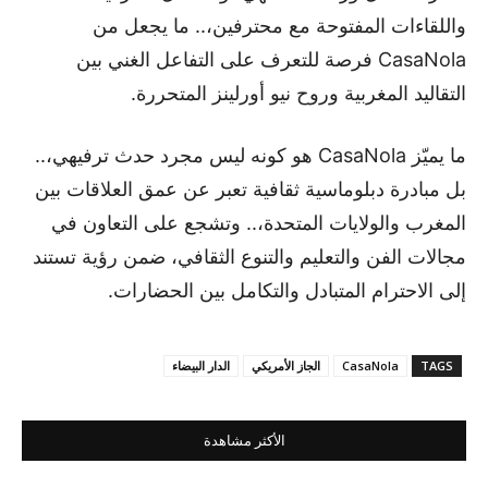
واللقاءات المفتوحة مع محترفين،.. ما يجعل من
CasaNola فرصة للتعرف على التفاعل الغني بين
التقاليد المغربية وروح نيو أورلينز المتحررة.
ما يميّز CasaNola هو كونه ليس مجرد حدث ترفيهي،..
بل مبادرة دبلوماسية ثقافية تعبر عن عمق العلاقات بين
المغرب والولايات المتحدة،.. وتشجع على التعاون في
مجالات الفن والتعليم والتنوع الثقافي، ضمن رؤية تستند
إلى الاحترام المتبادل والتكامل بين الحضارات.
TAGS
CasaNola
الجاز الأمريكي
الدار البيضاء
الأكثر مشاهدة