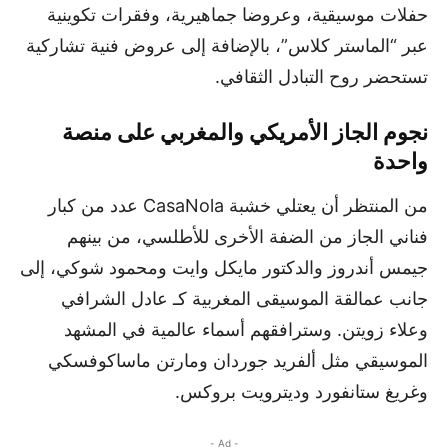
حفلات موسيقية، وعروضا جماهيرية، وفقرات تكوينية
عبر “الماستر كلاس”، بالإضافة إلى عروض فنية تشاركية
تستحضر روح التبادل الثقافي.
نجوم الجاز الأمريكي والمغربي على منصة
واحدة
من المنتظر أن يعتلي خشبة CasaNola عدد من كبار
فناني الجاز من الضفة الأخرى للأطلسي، من بينهم
جيمس أندروز والدكتور مايكل وايت ومحمود شوكي، إلى
جانب عمالقة الموسيقى المغربية كـ عادل الشرافي
وعلاء زويتن. وسترافقهم أسماء عالمية في المشهد
الموسيقي مثل ألفريد جوردان ومارتن ماساكوفسكي
وغريغ ستانفورد وديترويت بروكس.
- Ad -