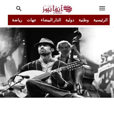
الرئيسية
وطنية
دولية
الدار البيضاء
جهات
رياضة
مجتم