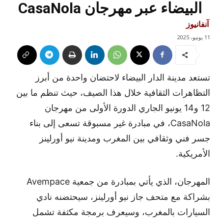
البيضاء عبر مهرجان CasaNola
آنفانيوز
11 يونيو، 2025
تستعد مدينة الدار البيضاء لاحتضان واحدة من أبرز
التظاهرات الثقافية خلال هذا الصيف، حيث تنظم ما بين
12 و14 يونيو الجاري الدورة الأولى من مهرجان
CasaNola، في مبادرة غير مسبوقة تسعى إلى بناء
جسر فني وثقافي بين المغرب ومدينة نيو أورلينز
الأمريكية.
المهرجان، الذي يأتي بمبادرة من جمعية Avempace
بشراكة مع متحف جاز نيو أورلينز، سيحتضنه نادي
السيارات بالمغرب، وسيعرف برمجة مكثفة تشمل