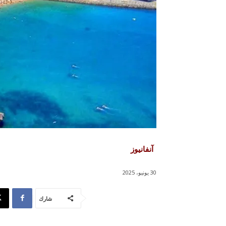
آنفانيوز
30 يونيو، 2025
شارك