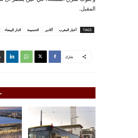
المقبل.
TAGS
أخبار المغرب
أكادير
الحسيمة
الدار البيضاء
شارك
م