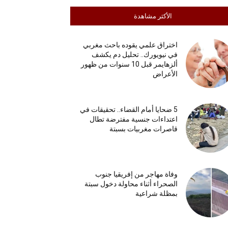
الأكثر مشاهدة
اختراق علمي يقوده باحث مغربي
في نيويورك.. تحليل دم يكشف
ألزهايمر قبل 10 سنوات من ظهور
الأعراض
5 ضحايا أمام القضاء.. تحقيقات في
اعتداءات جنسية مفترضة تطال
قاصرات مغربيات بسبتة
وفاة مهاجر من إفريقيا جنوب
الصحراء أثناء محاولة دخول سبتة
بمظلة شراعية