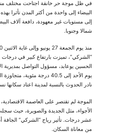
في ظل موجة حر خانقة اجتاحت مختلف مناطق
البيضاء إلى واحدة من أكثر المدن تأثرا بهذ
إلى مستويات غير معهودة، دافعة آلاف الب
شمالا وجنوبا.
“الشركي”، تميزت بارتفاع كبير في درجات 
الحسين يوعابد، مسؤول التواصل بمديرية الأ
نادر الحدوث بالنسبة لمدينة اعتاد سكانها ن
الموجة لم تقتصر على العاصمة الاقتصادية،
الأجواء، مثل الجديدة والصويرة، حيث سجل
عشر درجات. تأثير رياح “الشركي” الجافة أد
من معاناة السكان.