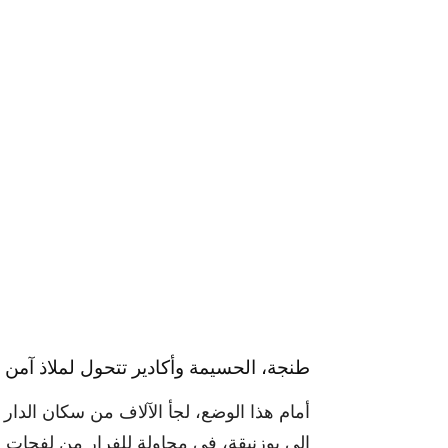
طنجة، الحسيمة وأكادير تتحول لملاذ آمن
أمام هذا الوضع، لجأ الآلاف من سكان الدار
إلى بوزنيقة، في محاولة للفرار من لفحات الح