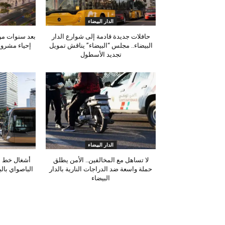
الدار البيضاء
حافلات جديدة قادمة إلى شوارع الدار
بعد سنوات من 
البيضاء.. مجلس “البيضاء” يناقش تمويل
إحياء مشروع
تجديد الأسطول
الدار البيضاء
لا تساهل مع المخالفين.. الأمن يطلق
أشغال خط ا
حملة واسعة ضد الدراجات النارية بالدار
الباصواي بال
البيضاء