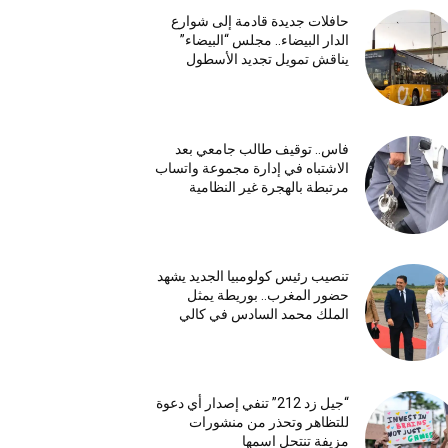
حافلات جديدة قادمة إلى شوارع
الدار البيضاء.. مجلس “البيضاء”
يناقش تمويل تجديد الأسطول
فاس.. توقيف طالب جامعي بعد
الاشتباه في إدارة مجموعة واتساب
مرتبطة بالهجرة غير النظامية
تنصيب رئيس كولومبيا الجديد يشهد
حضور المغرب.. بوريطة يمثل
الملك محمد السادس في كالي
“جيل زد 212” تنفي إصدار أي دعوة
للتظاهر وتحذر من منشورات
مزيفة تنتحل اسمها