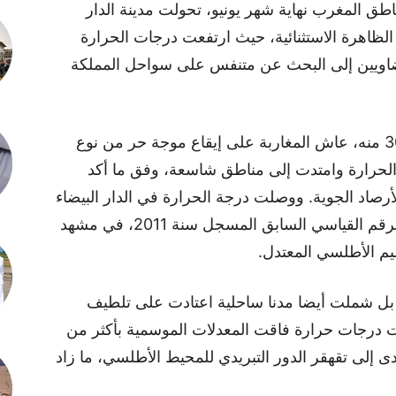
 المغرب نهاية شهر يونيو، تحولت مدينة الدار
ه الظاهرة الاستثنائية، حيث ارتفعت درجات الحرارة
يضاويين إلى البحث عن متنفس على سواحل المملكة
منذ يوم الجمعة 27 يونيو وإلى غاية الاثنين 30 منه، عاش المغاربة على إيقاع موجة حر من نوع
الحرارة وامتدت إلى مناطق شاسعة، وفق ما أكد
رصاد الجوية. ووصلت درجة الحرارة في الدار البيضاء
يوم الأحد إلى 40.5 درجة مئوية، متجاوزة الرقم القياسي السابق المسجل سنة 2011، في مشهد
سيم الأطلسي المعتدل.
 بل شملت أيضا مدنا ساحلية اعتادت على تلطيف
ت درجات حرارة فاقت المعدلات الموسمية بأكثر من
ى إلى تقهقر الدور التبريدي للمحيط الأطلسي، ما زاد