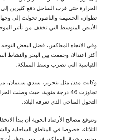
الحرارة حتى قرب الساحل دفع كثيرين إلى 
تطوان، الحسيمة والناظور تحولت إلى وجهات
الأبيض المتوسط التي تخفف من تأثير الموج
وفي الاتجاه المعاكس، فضل البعض التوجه 
أكثر اعتدالا، وجمعت بين البحر والنشاط الس
القياسية التي تضرب وسط المملكة.
وكانت مدن مثل بنجرير، سيدي سليمان، مرا
التحول المناخي الذي تعرفه البلاد.
وتتوقع مصالح الأرصاد الجوية أن يبدأ الان
الثلاثاء، خصوصا في المناطق الساحلية والش
وجنوب شرق المملكة، في حين ينتظر أن تت