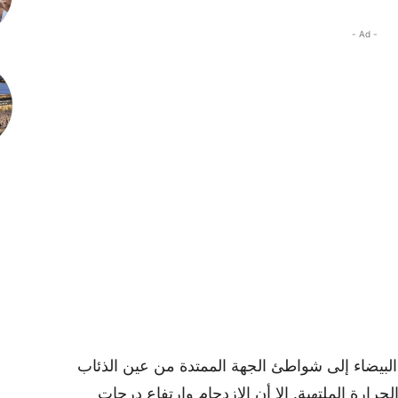
- Ad -
 البيضاء إلى شواطئ الجهة الممتدة من عين الذئاب
رارة الملتهبة. إلا أن الازدحام وارتفاع درجات