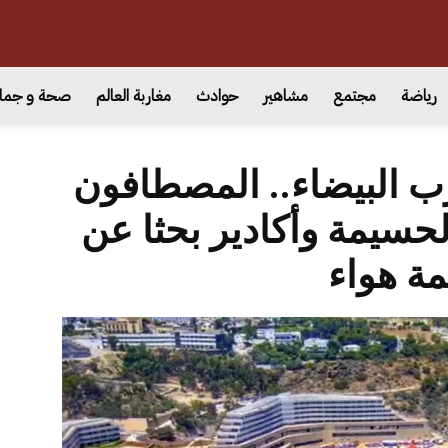
رياضة
مجتمع
مشاهير
حوادث
مغاربة العالم
صحة و جما
ب البيضاء.. المصطافون
حسيمة وأكادير بحثا عن
ة هواء