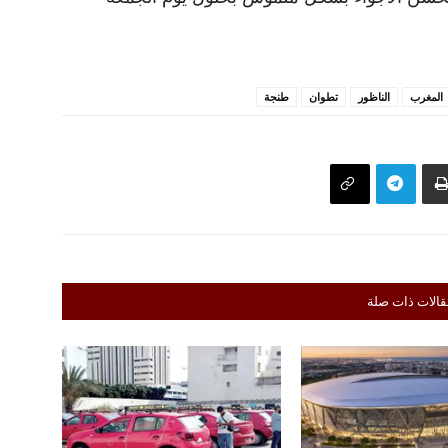
المغرب
الناظور
تطوان
طنجة
قالات ذات صلة