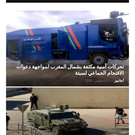
تحركات أمنية مكثفة بشمال المغرب لمواجهة دعوات
الاقتحام الجماعي لسبتة
آنفانيوز
-
6 أغسطس، 2026