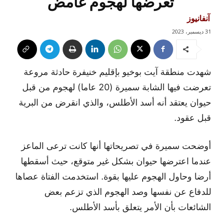
تعرضها لهجوم غامض
آنفانيوز
31 ديسمبر، 2023
شهدت منطقة آيت بوخيو بإقليم خنيفرة حادثة مروعة
تعرضت فيها الشابة سميرة (20 عاما) لهجوم من قبل
حيوان يعتقد أنه أسد الأطلس، والذي انقرض من البرية
قبل عقود.
أوضحت سميرة في تصريحاتها أنها كانت ترعى الماعز
عندما اعترضها حيوان بشكل غير متوقع، حيث أسقطها
أرضا وحاول الهجوم عليها بقوة. استخدمت الفتاة عصاها
للدفاع عن نفسها وصد الهجوم الذي تزعم بعض
الشائعات بأن الأمر يتعلق بأسد الأطلس.