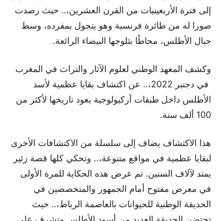
إلى فترة الأربعينيات من القرن العشرين،.. حيث رصدت
صورا له من طائرة فرنسية وهو يتجول بمفرده، وسط
جبال الأطلس، محاطًا بثلوجها البيضاء الرائعة.
وكشف المعهد الوطني لعلوم الآثار والتراث في المغرب
في دجنبر 2022،.. عن اكتشاف بقايا عظمية لأسد
الأطلس داخل طبقات أركيولوجية يعود تاريخها لأكثر من
100 ألف سنة.
هذا الاكتشاف يضاف إلى سلسلة من الاكتشافات الأخرى
لبقايا عظمية في مواقع متنوعة،.. وتحكي كلها قصة زئير
يمتد لآلاف السنين. تم عرض هذه الحكاية للمرة الأولى
في معرض مفتوح أمام الجمهور والمتخصصين في
الحديقة الوطنية للحيوانات بالعاصمة الرباط،.. حيث
تحتضن الحديقة العديد من أسود الأطلس وتشرف على