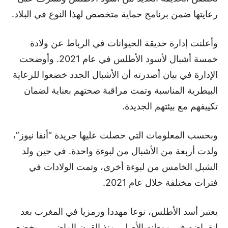
رعايتها ضمن برنامج حماية متخصص لهذا النوع في البلاد.
وأعلنت إدارة حديقة الحيوانات في الرباط عن ولادة
خمسة أشبال لأسود الأطلس في عام 2021. وأوضحت
الإدارة في بيان أصدرته أن الأشبال الجدد خضعوا للرعاية
البيطرية المناسبة وتمت مراقبة صحتهم بعناية لضمان
تكييفهم مع بيئتهم الجديدة.
وبحسب المعلومات التي حصلت عليها جريدة “أنفا نيوز”،
ولدت أربعة من الأشبال من لبوءة واحدة. في حين ولد
الشبل الخامس من لبوءة أخرى، وتمت الولادات في
فترات مختلفة خلال عام 2021.
يعتبر أسد الأطلس، نوعا مهددا ورمزيا في المغرب بعد
انقراضه في موطنه الأصلي منذ القرن الماضي،.. يخضع