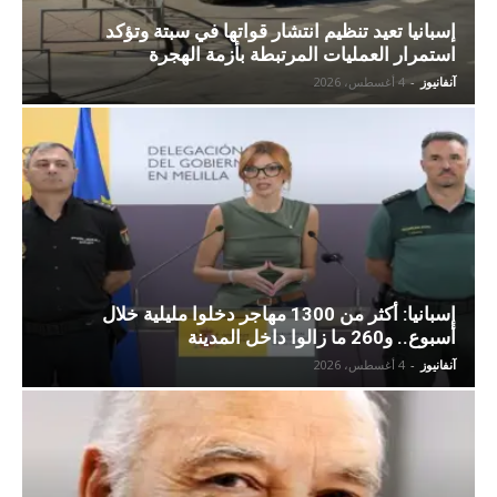
إسبانيا تعيد تنظيم انتشار قواتها في سبتة وتؤكد
استمرار العمليات المرتبطة بأزمة الهجرة
آنفانيوز
-
4 أغسطس، 2026
إسبانيا: أكثر من 1300 مهاجر دخلوا مليلية خلال
أسبوع.. و260 ما زالوا داخل المدينة
آنفانيوز
-
4 أغسطس، 2026