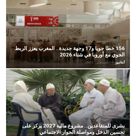
156 خطا جويا و17 وجهة جديدة.. المغرب يعزز الربط
الجوي مع أوروبا في شتاء 2026
آنفانيوز
-
7 أغسطس، 2026
بشرى للمتقاعدين.. مشروع مالية 2027 يركز على
تحسين الدخل ومواصلة الحوار الاجتماعي