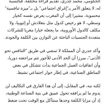
الحكومي، محمد جدري، تقديم قراءة مختلفة. فبالنسبة
له، لا يتعلق الأمر بـ”إغراق اجتماعي” بل بـ”ميزة تنافسية”
محسوبة، مشيرا إلى أن المغرب يعرض نفسه كخيار
وسطي، لا هو رخيص كدول مثل بنغلادش أو إثيوبيا، ولا
مكلف كالدول الأوروبية، ما يجعله خيارا مغريا للشركات
متعددة الجنسيات الباحثة عن التوازن بين الكلفة والجودة.
وأكد جدري أن المملكة لا تمضي في طريق “التنافس نحو
الأدنى”، مبرزا أن الحد الأدنى للأجور تتم مراجعته دوريا،
وأن اتفاقيات العمل الجماعية بدأت تتشكل في بعض
المناطق الصناعية، في إطار حوار اجتماعي نشيط.
لكنه نبه، في المقابل، إلى أن هذا الفارق في التكاليف لن
يدوم ما لم يرافقه تحول عميق في بنية الصناعة الوطنية،
إذ أن مزايا الكلفة وحدها ستتآكل مع الوقت تحت ضغط