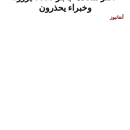
وخبراء يحذرون
آنفانيوز