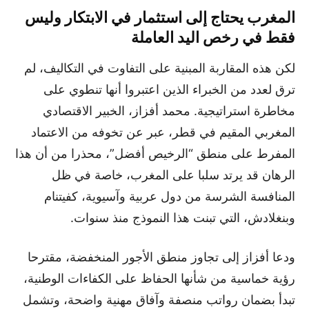
المغرب يحتاج إلى استثمار في الابتكار وليس
فقط في رخص اليد العاملة
لكن هذه المقاربة المبنية على التفاوت في التكاليف، لم
ترق لعدد من الخبراء الذين اعتبروا أنها تنطوي على
مخاطرة استراتيجية. محمد أفزاز، الخبير الاقتصادي
المغربي المقيم في قطر، عبر عن تخوفه من الاعتماد
المفرط على منطق “الرخيص أفضل”، محذرا من أن هذا
الرهان قد يرتد سلبا على المغرب، خاصة في ظل
المنافسة الشرسة من دول عربية وآسيوية، كفيتنام
وبنغلادش، التي تبنت هذا النموذج منذ سنوات.
ودعا أفزاز إلى تجاوز منطق الأجور المنخفضة، مقترحا
رؤية خماسية من شأنها الحفاظ على الكفاءات الوطنية،
تبدأ بضمان رواتب منصفة وآفاق مهنية واضحة، وتشمل