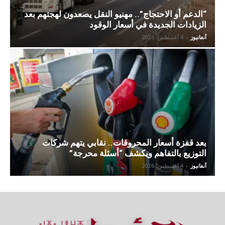
“الدعم أو الاحتجاج”.. مهنيو النقل يصعدون لهجتهم بعد
الزيادات الجديدة في أسعار الوقود
آنفانيوز
-
4 أغسطس، 2026
بعد قفزة أسعار المحروقات.. نقابي يتهم شركات
التوزيع بالتفاهم ويكشف “أسئلة محرجة”
آنفانيوز
-
4 أغسطس، 2026