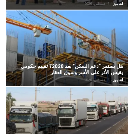
آنفانيوز
-
7 أغسطس، 2026
هل يستمر “دعم السكن” بعد 2028؟ تقييم حكومي
يقيس الأثر على الأسر وسوق العقار
آنفانيوز
-
5 أغسطس، 2026