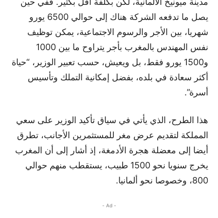
مدينة ميونيخ الألمانية، لكن بكلفة أقل بكثير. ففي حين
يصل ما تدفعه الشركة هناك إلى حوالي 6500 يورو
شهريا، بين الأجر والرسوم الاجتماعية، يمكن توظيف
نفس المهندس بالمغرب بأجر يتراوح ما بين 1000
و1500 يورو فقط، بل ويعيش، حسب تعبير الوزير، “حياة
أكثر سعادة في بلده، بفضل إمكانية التملك وتأسيس
أسرة”.
هذا الطرح، الذي يأتي في سياق تأكيد الوزير على سعي
المملكة لتقديم عرض مغر للمستثمرين الأجانب، تطرق
أيضا إلى معضلة هجرة الأدمغة، إذ أشار إلى أن المغرب
يخرج سنويا نحو 1500 طبيب، يستقطب منهم حوالي
800، وخصوصا نحو ألمانيا.
- Ad -