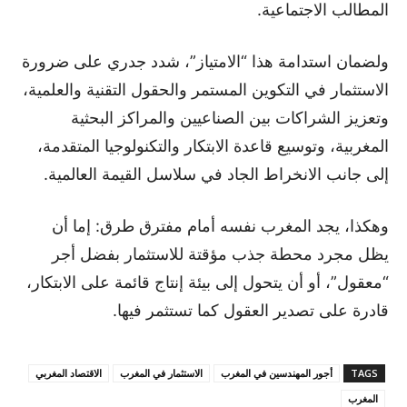
المطالب الاجتماعية.
ولضمان استدامة هذا “الامتياز”، شدد جدري على ضرورة
الاستثمار في التكوين المستمر والحقول التقنية والعلمية،
وتعزيز الشراكات بين الصناعيين والمراكز البحثية
المغربية، وتوسيع قاعدة الابتكار والتكنولوجيا المتقدمة،
إلى جانب الانخراط الجاد في سلاسل القيمة العالمية.
وهكذا، يجد المغرب نفسه أمام مفترق طرق: إما أن
يظل مجرد محطة جذب مؤقتة للاستثمار بفضل أجر
“معقول”، أو أن يتحول إلى بيئة إنتاج قائمة على الابتكار،
قادرة على تصدير العقول كما تستثمر فيها.
TAGS
أجور المهندسين في المغرب
الاستثمار في المغرب
الاقتصاد المغربي
المغرب