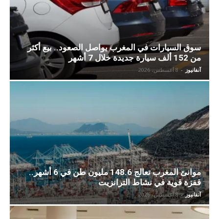
سوق السيارات في المغرب يواصل الصعود.. بيع أكثر
من 152 ألف سيارة جديدة خلال 7 أشهر
آنفانيوز
-
8 أغسطس، 2026
موانئ المغرب تعالج 148.6 مليون طن في 6 أشهر..
قفزة قوية في نشاط الترانزيت
آنفانيوز
-
8 أغسطس، 2026