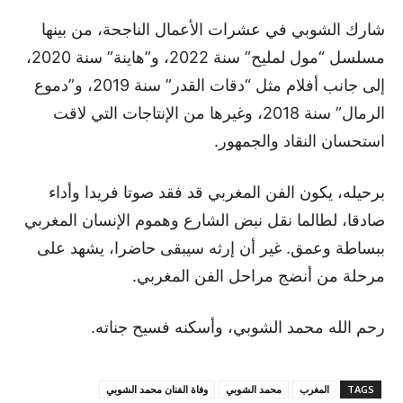
شارك الشوبي في عشرات الأعمال الناجحة، من بينها
مسلسل “مول لمليح” سنة 2022، و”هاينة” سنة 2020،
إلى جانب أفلام مثل “دقات القدر” سنة 2019، و”دموع
الرمال” سنة 2018، وغيرها من الإنتاجات التي لاقت
استحسان النقاد والجمهور.
برحيله، يكون الفن المغربي قد فقد صوتا فريدا وأداء
صادقا، لطالما نقل نبض الشارع وهموم الإنسان المغربي
ببساطة وعمق. غير أن إرثه سيبقى حاضرا، يشهد على
مرحلة من أنضج مراحل الفن المغربي.
رحم الله محمد الشوبي، وأسكنه فسيح جناته.
TAGS
المغرب
محمد الشوبي
وفاة الفنان محمد الشوبي