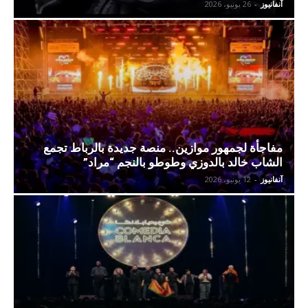
آنفانيوز
-
26 يونيو، 2026
مفاجأة لجمهور موازين.. منصة جديدة بالرباط تجمع
الشاب خالد بالدوزي وطوطو بالنجم “مراد”
آنفانيوز
-
12 يونيو، 2026