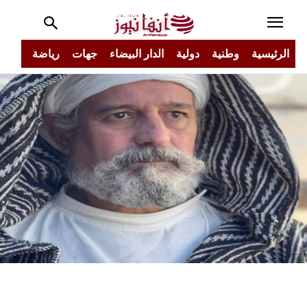
الرئيسية
وطنية
دولية
الدار البيضاء
جهات
رياضة
مجتم