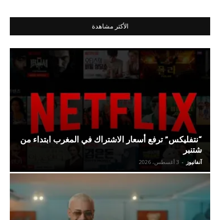
الأكثر مشاهدة
“نتفليكس” ترفع أسعار الاشتراك في المغرب ابتداء من
شتنبر
آنفانيوز
-
3 أغسطس، 2026