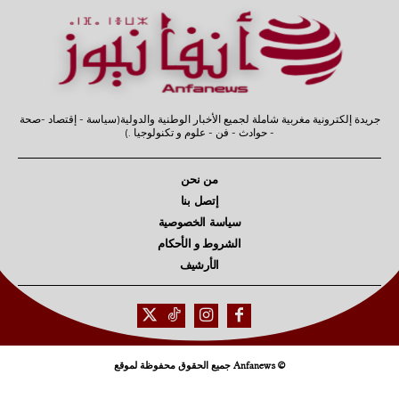
جريدة إلكترونية مغربية شاملة لجميع الأخبار الوطنية والدولية(سياسة - إقتصاد -صحة
- حوادث - فن - علوم و تكنولوجيا .)
من نحن
إتصل بنا
سياسة الخصوصية
الشروط و الأحكام
الأرشيف
© Anfanews جميع الحقوق محفوظة لموقع