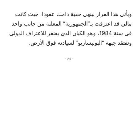
ويأتي هذا القرار لينهي حقبة دامت عقودا، حيث كانت
مالي قد اعترفت بـ”الجمهورية” المعلنة من جانب واحد
في سنة 1984، وهو الكيان الذي يفتقر للاعتراف الدولي
وتفتقد جبهة “البوليساريو” لسيادته فوق الأرض.
- Ad -