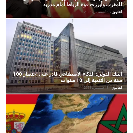
للمغرب وأبرزت قوة الرباط أمام مدريد
آنفانيوز
-
5 أغسطس، 2026
البنك الدولي: الذكاء الاصطناعي قادر على اختصار 100
سنة من التنمية إلى 10 سنوات
آنفانيوز
-
5 أغسطس، 2026