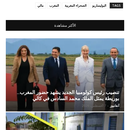
TAGS
البوليساريو
الصحراء المغربية
المغرب
مالي
الأكثر مشاهدة
تنصيب رئيس كولومبيا الجديد يشهد حضور المغرب..
بوريطة يمثل الملك محمد السادس في كالي
آنفانيوز
-
7 أغسطس، 2026