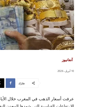
آنفانيوز
10 أبريل، 2026
شارك
عرفت أسعار الذهب في المغرب خلال الأيام 
الارتفاعات القياسية التي شهدها المعدن الن