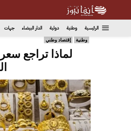
الرئيسية
وطنية
دولية
الدار البيضاء
جهات
وطنية
إقتصاد وطني
لماذا تراجع سعر
ال