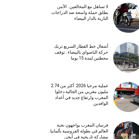
لا تساهل مع المخالفين.. الأمن
يطلق حملة واسعة ضد الدراجات
النارية بالدار البيضاء
أشغال خط القطار السريع تربك
حركة الباصواي بالبيضاء.. توقف
محطتين لمدة 15 يوما
عملية مرحبا 2026: أكثر من 2.74
مليون مغربي من الجالية دخلوا
المغرب وارتفاع جديد في أعداد
الوافدين
فرسان المغرب يواجهون نخبة
العالم في بطولة الفروسية بألمانيا..
مشاركة تاريخية في آيخن