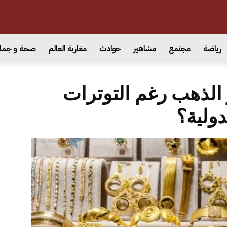
رياضة
مجتمع
مشاهير
حوادث
مغاربة العالم
صحة و جما
 الذهب رغم التوترات
دولية؟