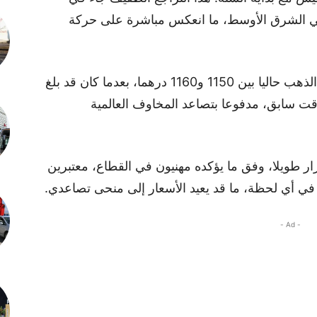
في الشرق الأوسط، ما انعكس مباشرة على حركة
وبحسب معطيات مهنية، يتراوح سعر غرام الذهب حاليا بين 1150 و1160 درهما، بعدما كان قد بلغ
ربت 1450 درهما في وقت سابق، مدفوعا بتصاعد المخاوف العالمية
رار طويلا، وفق ما يؤكده مهنيون في القطاع، معتبرين
ر في أي لحظة، ما قد يعيد الأسعار إلى منحى تصاعدي.
- Ad -