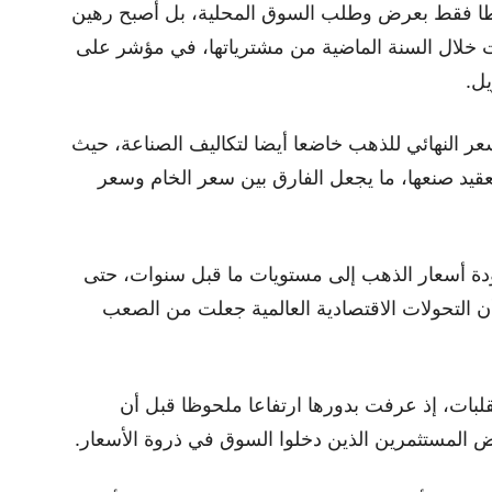
بطا فقط بعرض وطلب السوق المحلية، بل أصبح رهين
فت خلال السنة الماضية من مشترياتها، في مؤشر على
يل.
عر النهائي للذهب خاضعا أيضا لتكاليف الصناعة، حيث
قيد صنعها، ما يجعل الفارق بين سعر الخام وسعر
ودة أسعار الذهب إلى مستويات ما قبل سنوات، حتى
ن التحولات الاقتصادية العالمية جعلت من الصعب
بات، إذ عرفت بدورها ارتفاعا ملحوظا قبل أن
 المستثمرين الذين دخلوا السوق في ذروة الأسعار.