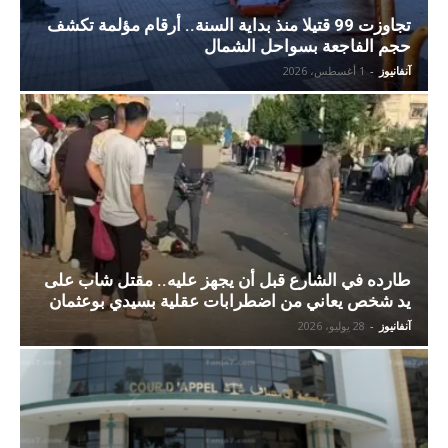
تجاوزت 99 قتيلا منذ بداية السنة.. أرقام مؤلمة تكشف
حجم الفاجعة بسواحل الشمال
آنفانيوز
-
1 أغسطس، 2026
طارده في الشارع قبل أن يجهز عليه.. مقتل شاب على
يد شخص يعاني من اضطرابات عقلية بسيدي بوعثمان
آنفانيوز
-
28 يوليو، 2026