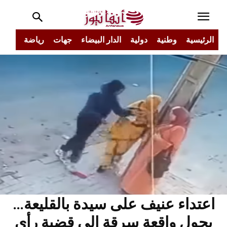
الرئيسية
وطنية
دولية
الدار البيضاء
جهات
رياضة
مجتم
اعتداء عنيف على سيدة بالقليعة…
يحول واقعة سرقة إلى قضية رأي