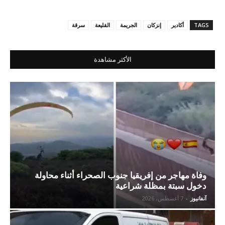
TAGS
أكادير
إنزكان
الجريمة
القليعة
سرقة
الأكثر مشاهدة
وفاة مهاجر من إفريقيا جنوب الصحراء أثناء محاولة
دخول سبتة بمظلة شراعية
آنفانيوز
-
7 أغسطس، 2026