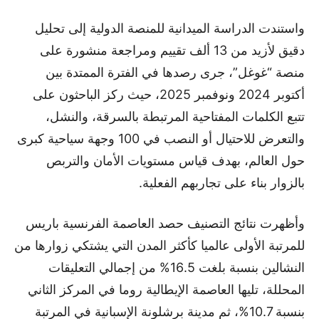
واستندت الدراسة الميدانية للمنصة الدولية إلى تحليل
دقيق لأزيد من 13 ألف تقييم ومراجعة منشورة على
منصة “غوغل”، جرى رصدها في الفترة الممتدة بين
أكتوبر 2024 ونوفمبر 2025، حيث ركز الباحثون على
تتبع الكلمات المفتاحية المرتبطة بالسرقة، والنشل،
والتعرض للاحتيال أو النصب في 100 وجهة سياحية كبرى
حول العالم، بهدف قياس مستويات الأمان والتربص
بالزوار بناء على تجاربهم الفعلية.
وأظهرت نتائج التصنيف حصد العاصمة الفرنسية باريس
للمرتبة الأولى عالميا كأكثر المدن التي يشتكي زوارها من
النشالين بنسبة بلغت 16.5% من إجمالي التعليقات
المحللة، تليها العاصمة الإيطالية روما في المركز الثاني
بنسبة 10.7%، ثم مدينة برشلونة الإسبانية في المرتبة