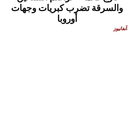
والسرقة تضرب كبريات وجهات
أوروبا
آنفانيوز