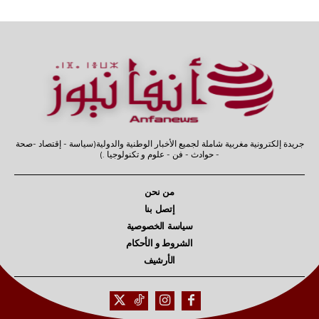
جريدة إلكترونية مغربية شاملة لجميع الأخبار الوطنية والدولية(سياسة - إقتصاد -صحة
- حوادث - فن - علوم و تكنولوجيا .)
من نحن
إتصل بنا
سياسة الخصوصية
الشروط و الأحكام
الأرشيف