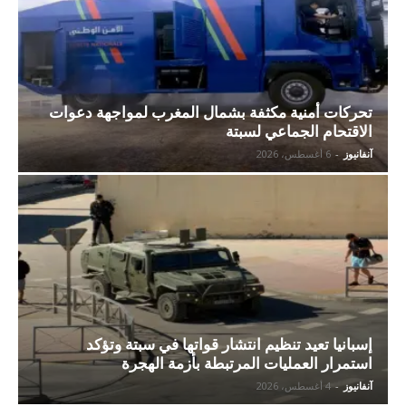
تحركات أمنية مكثفة بشمال المغرب لمواجهة دعوات
الاقتحام الجماعي لسبتة
آنفانيوز
-
6 أغسطس، 2026
إسبانيا تعيد تنظيم انتشار قواتها في سبتة وتؤكد
استمرار العمليات المرتبطة بأزمة الهجرة
آنفانيوز
-
4 أغسطس، 2026