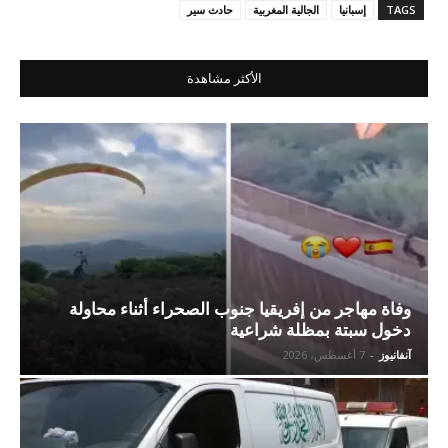
TAGS
إسبانيا
الجالية المغربية
حادث سير
الأكثر مشاهدة
وفاة مهاجر من إفريقيا جنوب الصحراء أثناء محاولة
دخول سبتة بمظلة شراعية
آنفانيوز
-
7 أغسطس، 2026