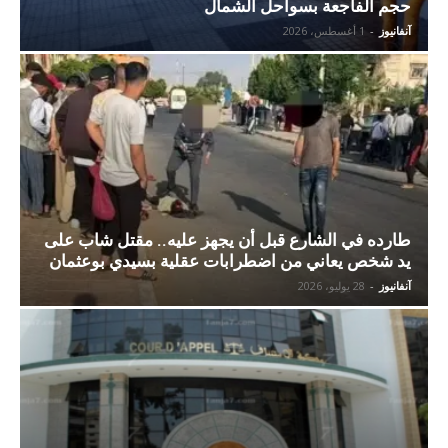
حجم الفاجعة بسواحل الشمال
آنفانيوز
-
1 أغسطس، 2026
طارده في الشارع قبل أن يجهز عليه.. مقتل شاب على
يد شخص يعاني من اضطرابات عقلية بسيدي بوعثمان
آنفانيوز
-
28 يوليو، 2026