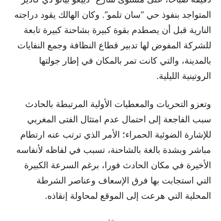
المتواجد بنفوذ حي “سان تلمو”. وكان الهالك يقود دراجته
النارية قبل أن يصطدم بقوة كبيرة بشاحنة كبيرة تابعة
للشركة المفوض لها تدبير قطاع النظافة وجمع النفايات
بالمدينة، والتي كانت تمر بالمكان في إطار جولتها
الروتينية الليلية.
وتعزو التحريات والمعطيات الأولية المرتبطة بالحادث
سبب الفاجعة إلى احتمال عدم امتثال الفتى المغربي
للإشارة الضوئية الحمراء؛ الأمر الذي ترتب عنه ارتطام
مباشر وبشدة بالغة بالشاحنة، تسبب في لفاظه لأنفاسه
الأخيرة في مكان الحادث فورا، برغم السرعة الكبيرة
التي استجابت بها فرق الإسعاف وعناصر الشرطة
المحلية التي هرعت إلى الموقع لمحاولة إنقاذه.
- Ad -